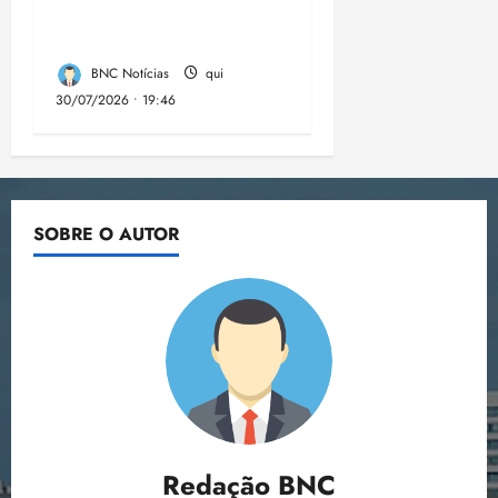
desinformação nas
eleições de 2026
BNC Notícias
qui
30/07/2026 • 19:46
SOBRE O AUTOR
Redação BNC