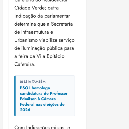
Cidade Verde; outra
indicação da parlamentar
determina que a Secretaria
de Infraestrutura e
Urbanismo viabilize serviço
de iluminação pública para
a feira da Vila Epitácio
Cafeteira.
📖 LEIA TAMBÉM:
PSOL homologa
candidatura de Professor
Edmilson à Câmara
Federal nas eleições de
2026
Com Indicações mistas, o