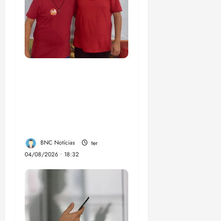
PSOL homologa
candidatura de
Professor Edmilson à
Câmara Federal nas
eleições de 2026
BNC Notícias
ter
04/08/2026 • 18:32