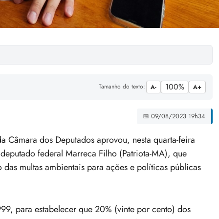
100%
Tamanho do texto:
A-
A+
📅 09/08/2023 19h34
a Câmara dos Deputados aprovou, nesta quarta-feira
 deputado federal Marreca Filho (Patriota-MA), que
o das multas ambientais para ações e políticas públicas
1999, para estabelecer que 20% (vinte por cento) dos