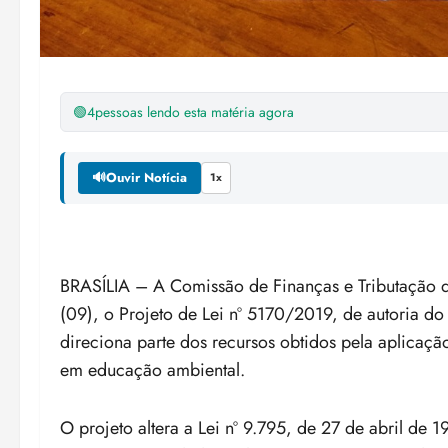
🟢
4
pessoas lendo esta matéria agora
🔊
Ouvir Notícia
1x
BRASÍLIA – A Comissão de Finanças e Tributação d
(09), o Projeto de Lei nº 5170/2019, de autoria do
direciona parte dos recursos obtidos pela aplicaçã
em educação ambiental.
O projeto altera a Lei nº 9.795, de 27 de abril de 