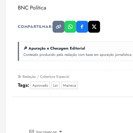
BNC Política
COMPARTILHAR:
🔎 Apuração e Checagem Editorial
Conteúdo produzido pela redação com base em apuração jornalística pr
📝 Redação / Cobertura Especial
Tags:
Aprovado
Lei
Marreca
Inscrever-se