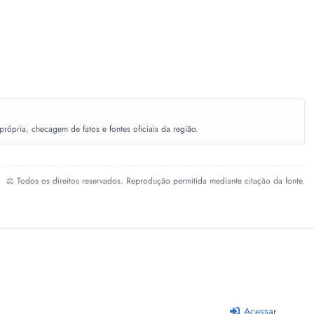
ópria, checagem de fatos e fontes oficiais da região.
⚖️ Todos os direitos reservados. Reprodução permitida mediante citação da fonte.
Acessar