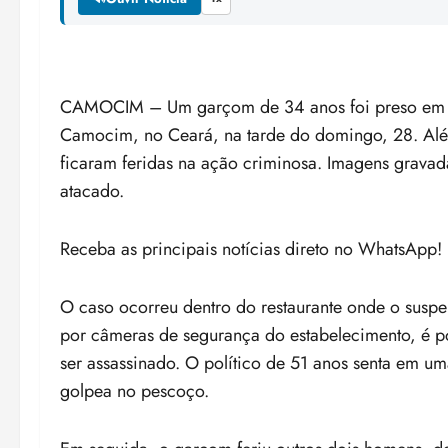
CAMOCIM – Um garçom de 34 anos foi preso em fl
Camocim, no Ceará, na tarde do domingo, 28. Além
ficaram feridas na ação criminosa. Imagens grava
atacado.
Receba as principais notícias direto no WhatsApp! 
O caso ocorreu dentro do restaurante onde o suspe
por câmeras de segurança do estabelecimento, é po
ser assassinado. O político de 51 anos senta em u
golpea no pescoço.