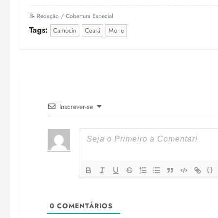
📝 Redação / Cobertura Especial
Tags:
Camocin
Ceará
Morte
Inscrever-se
{}
0
COMENTÁRIOS