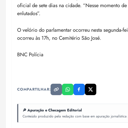
oficial de sete dias na cidade. “Nesse momento de 
enlutados”.
O velório do parlamentar ocorreu nesta segunda-fei
ocorreu às 17h, no Cemitério São José.
BNC Polícia
COMPARTILHAR:
🔎 Apuração e Checagem Editorial
Conteúdo produzido pela redação com base em apuração jornalística pr