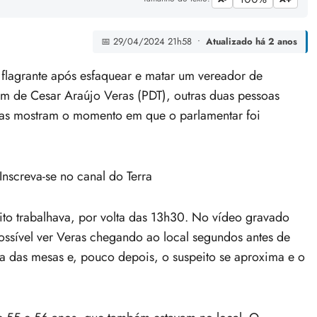
📅 29/04/2024 21h58 •
Atualizado há 2 anos
agrante após esfaquear e matar um vereador de
 de Cesar Araújo Veras (PDT), outras duas pessoas
das mostram o momento em que o parlamentar foi
Inscreva-se no canal do Terra
ito trabalhava, por volta das 13h30. No vídeo gravado
ssível ver Veras chegando ao local segundos antes de
ma das mesas e, pouco depois, o suspeito se aproxima e o