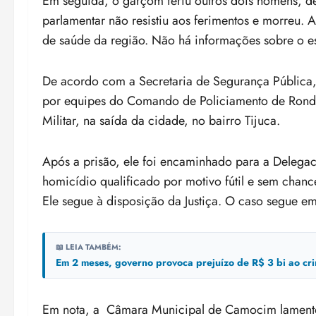
Em seguida, o garçom feriu outros dois homens, d
parlamentar não resistiu aos ferimentos e morreu. 
de saúde da região. Não há informações sobre o e
De acordo com a Secretaria de Segurança Pública, 
por equipes do Comando de Policiamento de Rondas
Militar, na saída da cidade, no bairro Tijuca.
Após a prisão, ele foi encaminhado para a Delegac
homicídio qualificado por motivo fútil e sem chanc
Ele segue à disposição da Justiça. O caso segue e
📖 LEIA TAMBÉM:
Em 2 meses, governo provoca prejuízo de R$ 3 bi ao cr
Em nota, a Câmara Municipal de Camocim lamentou 