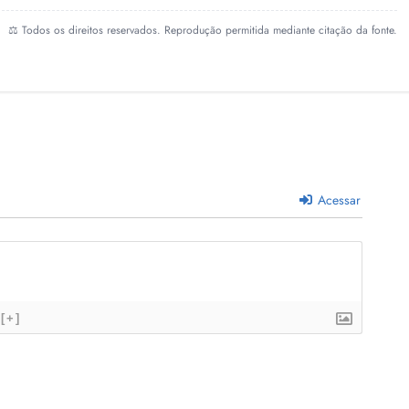
⚖️ Todos os direitos reservados. Reprodução permitida mediante citação da fonte.
Acessar
[+]