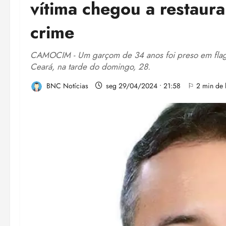
vítima chegou a restaur
crime
CAMOCIM - Um garçom de 34 anos foi preso em flag
Ceará, na tarde do domingo, 28.
BNC Notícias
seg 29/04/2024 • 21:58
⚐ 2 min de l