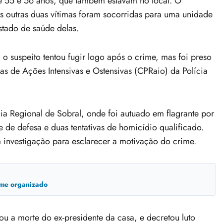
e 55 e 56 anos, que também estavam no local. O
As outras duas vítimas foram socorridas para uma unidade
stado de saúde delas.
o suspeito tentou fugir logo após o crime, mas foi preso
 de Ações Intensivas e Ostensivas (CPRaio) da Polícia
ia Regional de Sobral, onde foi autuado em flagrante por
e de defesa e duas tentativas de homicídio qualificado.
m investigação para esclarecer a motivação do crime.
ime organizado
a morte do ex-presidente da casa, e decretou luto