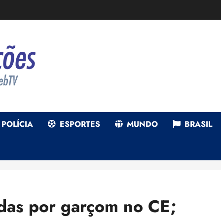
POLÍCIA
ESPORTES
MUNDO
BRASIL
adas por garçom no CE;