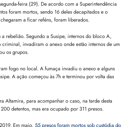
 segunda-feira (29). De acordo com a Superintendência
ntos foram mortos, sendo 16 deles decapitados e o
e chegaram a ficar reféns, foram liberados.
a rebelião. Segundo a Susipe, internos do bloco A,
 criminal, invadiram o anexo onde estão internos de um
cou os grupos.
earam fogo no local. A fumaça invadiu o anexo e alguns
sipe. A ação começou às 7h e terminou por volta das
ra Altamira, para acompanhar o caso, na tarde desta
 200 detentos, mas era ocupado por 311 presos.
 2019. Em maio,
55 presos foram mortos sob custódia do