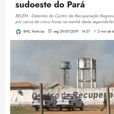
sudoeste do Pará
BELÉM - Detentos do Centro de Recuperação Regional
por cerca de cinco horas na manhã desta segunda-feir
BNC Notícias
seg 29/07/2019 • 14:27
⚐ 2 min de le