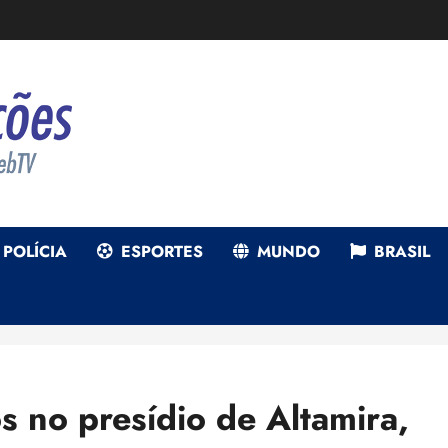
POLÍCIA
ESPORTES
MUNDO
BRASIL
s no presídio de Altamira,