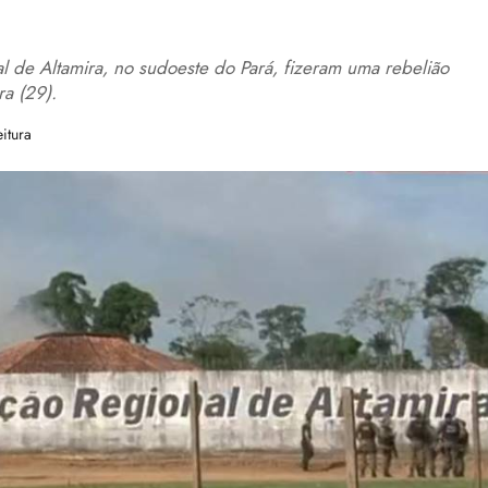
 de Altamira, no sudoeste do Pará, fizeram uma rebelião
a (29).
itura