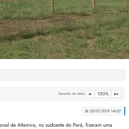
100%
Tamanho do texto:
A-
A+
📅 29/07/2019 14h27
nal de Altamira, no sudoeste do Pará, fizeram uma