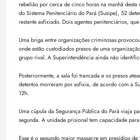
rebelião por cerca de cinco horas na manhã desta
do Sistema Penitenciário do Pará (Susipe), 52 dete
restante asfixiado. Dois agentes penitenciários, qu
Uma briga entre organizações criminosas provocou 
onde estão custodiados presos de uma organização
grupo rival. A Superintendência ainda não identifi
Posteriormente, a sala foi trancada e os presos at
detentos morreram por asfixia, de acordo com a Su
12h.
Uma cúpula da Segurança Pública do Pará viaja pa
segunda. A unidade prisional tem capacidade para
Esse é o segundo maior massacre em presídios de