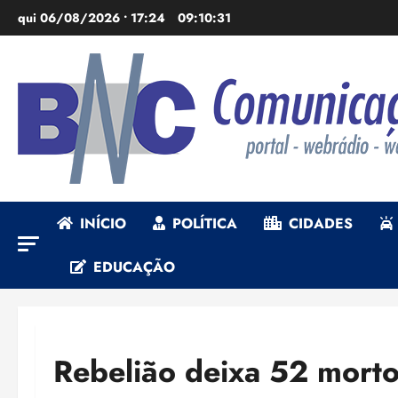
Ir
qui 06/08/2026 • 17:24
09:10:32
para
o
conteúdo
INÍCIO
POLÍTICA
CIDADES
EDUCAÇÃO
Rebelião deixa 52 morto