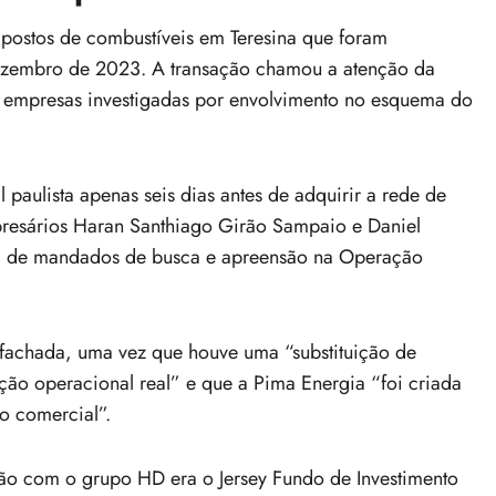
postos de combustíveis em Teresina que foram
dezembro de 2023. A transação chamou a atenção da
m empresas investigadas por envolvimento no esquema do
 paulista apenas seis dias antes de adquirir a rede de
presários Haran Santhiago Girão Sampaio e Daniel
m de mandados de busca e apreensão na Operação
 fachada, uma vez que houve uma “substituição de
ão operacional real” e que a Pima Energia “foi criada
ão comercial”.
ão com o grupo HD era o Jersey Fundo de Investimento