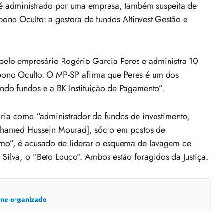
, é administrado por uma empresa, também suspeita de
bono Oculto: a gestora de fundos Altinvest Gestão e
a pelo empresário Rogério Garcia Peres e administra 10
bono Oculto. O MP-SP afirma que Peres é um dos
ndo fundos e a BK Instituição de Pagamento”.
ia como “administrador de fundos de investimento,
amed Hussein Mourad], sócio em postos de
mo”, é acusado de liderar o esquema de lavagem de
Silva, o “Beto Louco”. Ambos estão foragidos da Justiça.
ime organizado