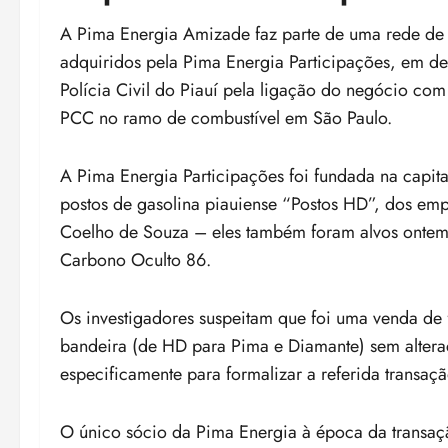
A Pima Energia Amizade faz parte de uma rede de 
adquiridos pela Pima Energia Participações, em 
Polícia Civil do Piauí pela ligação do negócio co
PCC no ramo de combustível em São Paulo.
A Pima Energia Participações foi fundada na capital
postos de gasolina piauiense “Postos HD”, dos em
Coelho de Souza – eles também foram alvos onte
Carbono Oculto 86.
Os investigadores suspeitam que foi uma venda de
bandeira (de HD para Pima e Diamante) sem alteraç
especificamente para formalizar a referida transaç
O único sócio da Pima Energia à época da transaç