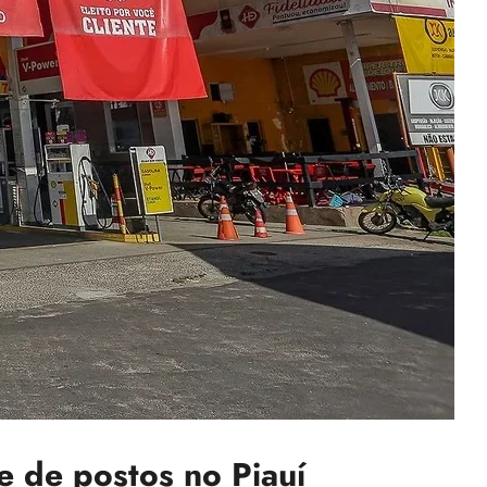
 de postos no Piauí