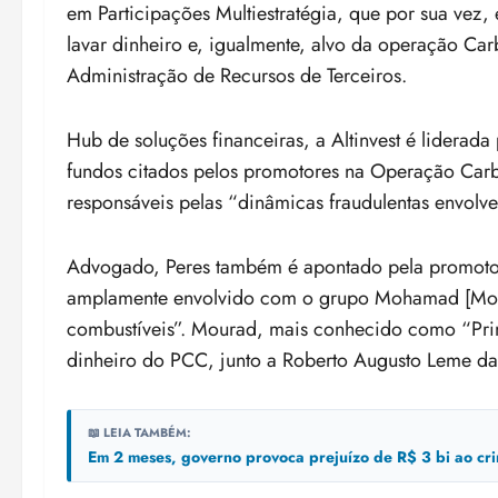
em Participações Multiestratégia, que por sua vez
lavar dinheiro e, igualmente, alvo da operação Car
Administração de Recursos de Terceiros.
Hub de soluções financeiras, a Altinvest é liderad
fundos citados pelos promotores na Operação Car
responsáveis pelas “dinâmicas fraudulentas envolve
Advogado, Peres também é apontado pela promotor
amplamente envolvido com o grupo Mohamad [Moh
combustíveis”. Mourad, mais conhecido como “Pri
dinheiro do PCC, junto a Roberto Augusto Leme da 
📖 LEIA TAMBÉM:
Em 2 meses, governo provoca prejuízo de R$ 3 bi ao cr