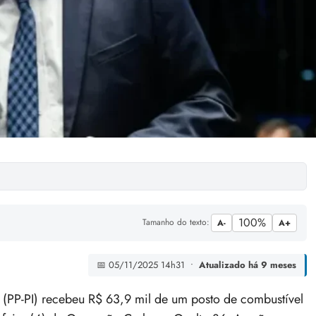
100%
Tamanho do texto:
A-
A+
📅 05/11/2025 14h31 •
Atualizado há 9 meses
PP-PI) recebeu R$ 63,9 mil de um posto de combustível