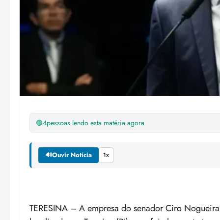
🟢
4
pessoas lendo esta matéria agora
🔊
Ouvir Notícia
1x
TERESINA – A empresa do senador Ciro Nogueira (