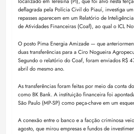
localizado em Teresina (PI), que foi alvo nesta te
deflagrada pela Polícia Civil do Piauí, investiga
repasses aparecem em um Relatório de Inteligência
de Atividades Financeiras (Coaf), ao qual o ICL Not
O posto Pima Energia Amizade — que anteriormen
duas transferências para a Ciro Nogueira Agropecu
Segundo o relatório do Coaf, foram enviados R$ 4
abril do mesmo ano.
As transferências foram feitas por meio da conta d
como BK Bank. A instituição financeira foi apontada
São Paulo (MP-SP) como peça-chave em um esque
A conexão entre o banco e a facção criminosa vei
agosto, que mirou empresas e fundos de investimen