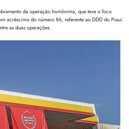
sdobramento da operação homônima, que teve o foco
 com acréscimo do número 86, referente ao DDD do Piauí.
ntre as duas operações.