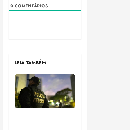
0
COMENTÁRIOS
LEIA TAMBÉM
Em 2 meses, governo
provoca prejuízo de