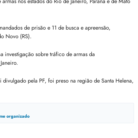
e armas nos estados do Rio de Janeiro, Paraná e de Mato
 mandados de prisão e 11 de busca e apreensão,
do Novo (RS).
 investigação sobre tráfico de armas da
Janeiro.
i divulgado pela PF, foi preso na região de Santa Helena,
ime organizado