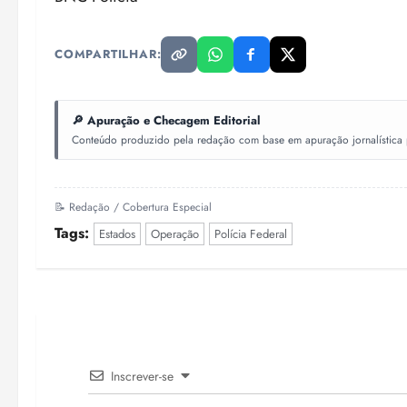
COMPARTILHAR:
🔎 Apuração e Checagem Editorial
Conteúdo produzido pela redação com base em apuração jornalística pr
📝 Redação / Cobertura Especial
Tags:
Estados
Operação
Polícia Federal
Inscrever-se