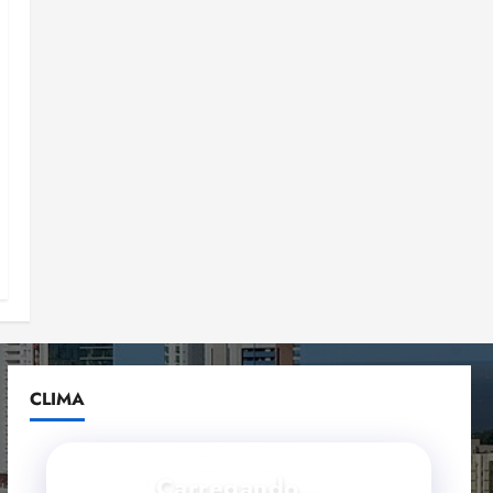
CLIMA
Carregando...