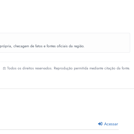
ópria, checagem de fatos e fontes oficiais da região.
⚖️ Todos os direitos reservados. Reprodução permitida mediante citação da fonte.
Acessar