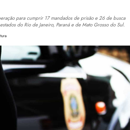
 operação para cumprir 17 mandados de prisão e 26 de busca
 estados do Rio de Janeiro, Paraná e de Mato Grosso do Sul.
tura