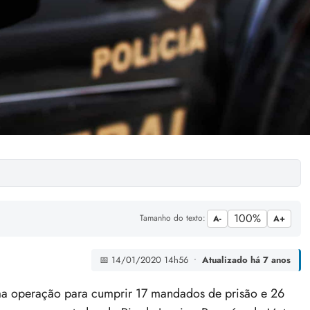
100%
Tamanho do texto:
A-
A+
📅 14/01/2020 14h56 •
Atualizado há 7 anos
 uma operação para cumprir 17 mandados de prisão e 26