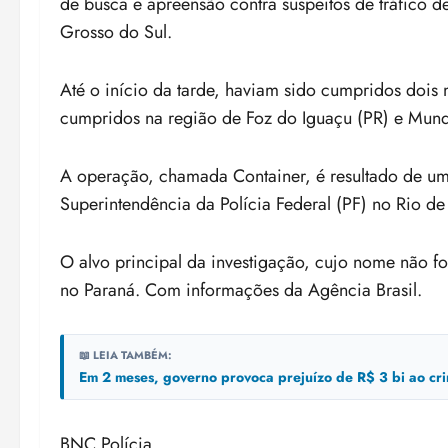
de busca e apreensão contra suspeitos de tráfico d
Grosso do Sul.
Até o início da tarde, haviam sido cumpridos dois
cumpridos na região de Foz do Iguaçu (PR) e Mun
A operação, chamada Container, é resultado de uma
Superintendência da Polícia Federal (PF) no Rio de 
O alvo principal da investigação, cujo nome não fo
no Paraná. Com informações da Agência Brasil.
📖 LEIA TAMBÉM:
Em 2 meses, governo provoca prejuízo de R$ 3 bi ao cr
BNC Polícia