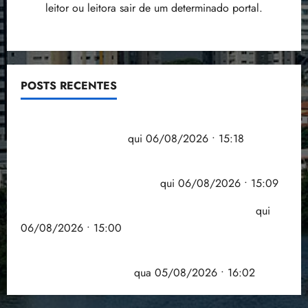
leitor ou leitora sair de um determinado portal.
POSTS RECENTES
Flipelô começa em Salvador com música, poesia e
grande participação
qui 06/08/2026 • 15:18
Pesquisa mostra que 29,5% da renda é
comprometida com dívidas
qui 06/08/2026 • 15:09
Entenda o que muda com a nova Lei do Frete
qui
06/08/2026 • 15:00
Estudo sobre hepatites virais traça panorama da
doença em onze anos
qua 05/08/2026 • 16:02