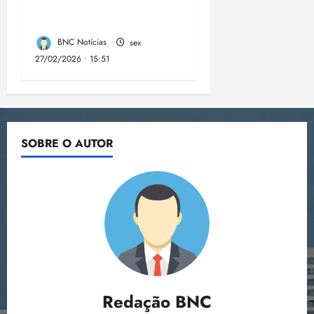
mandados de busca e
apreensão domiciliar:
BNC Notícias
sex
27/02/2026 • 15:51
SOBRE O AUTOR
Redação BNC