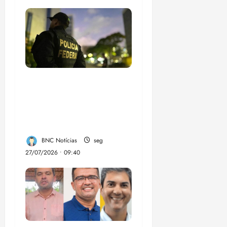
Em 2 meses, governo
provoca prejuízo de
R$ 3 bi ao crime
organizado
BNC Notícias
seg
27/07/2026 • 09:40