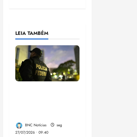
LEIA TAMBÉM
Em 2 meses, governo
provoca prejuízo de
R$ 3 bi ao crime
organizado
BNC Notícias
seg
27/07/2026 • 09:40