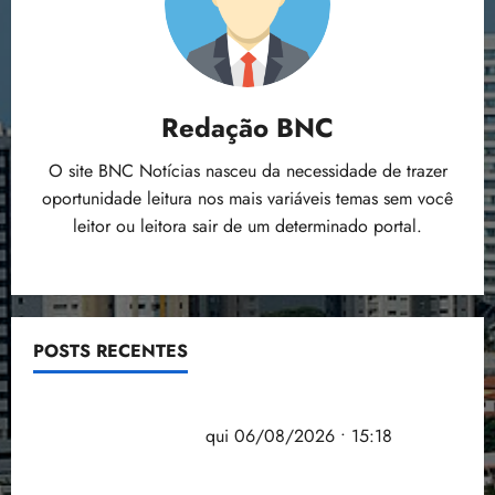
Redação BNC
O site BNC Notícias nasceu da necessidade de trazer
oportunidade leitura nos mais variáveis temas sem você
leitor ou leitora sair de um determinado portal.
POSTS RECENTES
Flipelô começa em Salvador com música, poesia e
grande participação
qui 06/08/2026 • 15:18
Pesquisa mostra que 29,5% da renda é