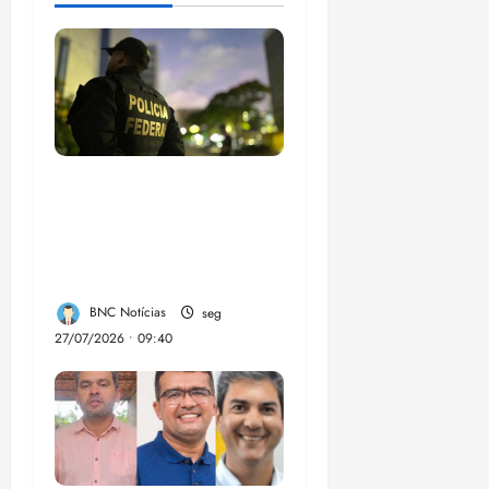
Em 2 meses, governo
provoca prejuízo de
R$ 3 bi ao crime
organizado
BNC Notícias
seg
27/07/2026 • 09:40