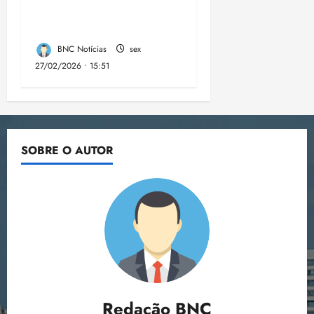
mandados de busca e
apreensão domiciliar:
BNC Notícias
sex
27/02/2026 • 15:51
SOBRE O AUTOR
Redação BNC