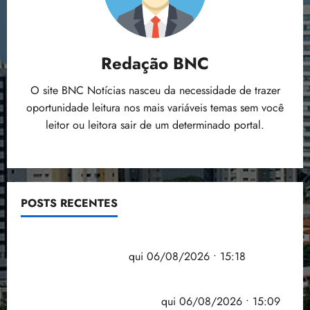
Redação BNC
O site BNC Notícias nasceu da necessidade de trazer
oportunidade leitura nos mais variáveis temas sem você
leitor ou leitora sair de um determinado portal.
POSTS RECENTES
Flipelô começa em Salvador com música, poesia e
grande participação
qui 06/08/2026 • 15:18
Pesquisa mostra que 29,5% da renda é
comprometida com dívidas
qui 06/08/2026 • 15:09