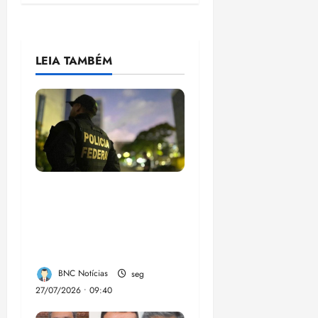
LEIA TAMBÉM
Em 2 meses, governo
provoca prejuízo de
R$ 3 bi ao crime
organizado
BNC Notícias
seg
27/07/2026 • 09:40