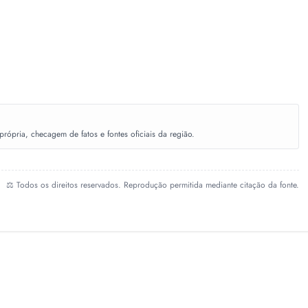
ópria, checagem de fatos e fontes oficiais da região.
⚖️ Todos os direitos reservados. Reprodução permitida mediante citação da fonte.