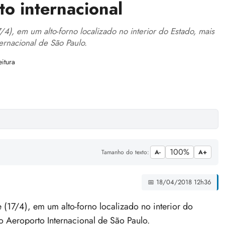
o internacional
), em um alto-forno localizado no interior do Estado, mais
rnacional de São Paulo.
itura
100%
Tamanho do texto:
A-
A+
📅 18/04/2018 12h36
17/4), em um alto-forno localizado no interior do
 Aeroporto Internacional de São Paulo.