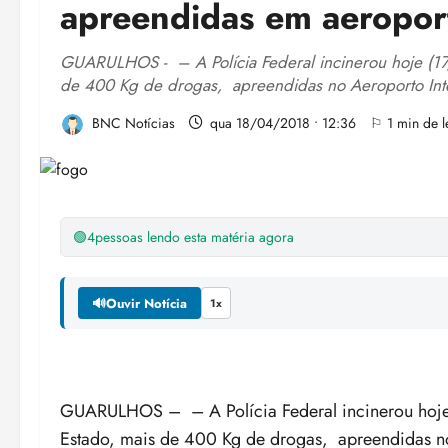
apreendidas em aeroport
GUARULHOS - – A Polícia Federal incinerou hoje (17/4
de 400 Kg de drogas, apreendidas no Aeroporto Inte
BNC Notícias
qua 18/04/2018 • 12:36
⚐ 1 min de le
🟢
4
pessoas lendo esta matéria agora
🔊
Ouvir Notícia
1x
GUARULHOS – – A Polícia Federal incinerou hoje (
Estado, mais de 400 Kg de drogas, apreendidas no