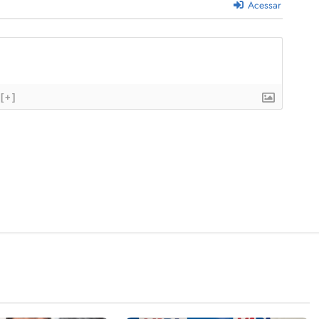
Acessar
[+]