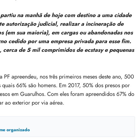
 partiu na manhã de hoje com destino a uma cidade
e autorização judicial, realizar a incineração de
s (em sua maioria), em cargas ou abandonadas nos
forno cedido por uma empresa privada para esse fim.
 cerca de 5 mil comprimidos de ecstasy e pequenas
a PF apreendeu, nos três primeiros meses deste ano, 500
as quais 66% são homens. Em 2017, 50% dos presos por
 presos em Guarulhos. Com eles foram apreendidos 67% do
r ao exterior por via aérea.
ime organizado