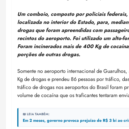
Um comboio, composto por policiais federais,
localizada no interior do Estado, para, mediant
drogas que foram apreendidas com passageiro
recintos do aeroporto. Foi utilizado um alto-
Foram incinerados mais de 400 Kg de cocaína,
porções de outras drogas.
Somente no aeroporto internacional de Guarulhos, 
Kg de drogas e prendeu 86 pessoas por tráfico, d
tráfico de drogas nos aeroportos do Brasil foram
volume de cocaína que os traficantes tentaram envia
📖 LEIA TAMBÉM:
Em 2 meses, governo provoca prejuízo de R$ 3 bi ao cr