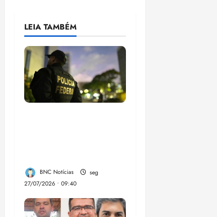
LEIA TAMBÉM
Em 2 meses, governo
provoca prejuízo de
R$ 3 bi ao crime
organizado
BNC Notícias
seg
27/07/2026 • 09:40