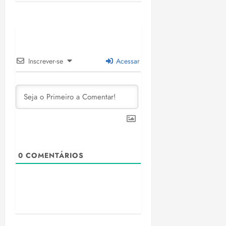
Inscrever-se
Acessar
0
COMENTÁRIOS