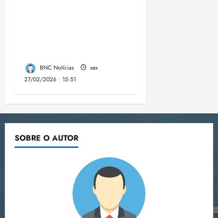
cumpre mandados de
prisões preventivas e
mandados de busca e
apreensão domiciliar:
BNC Notícias
sex
27/02/2026 • 15:51
SOBRE O AUTOR