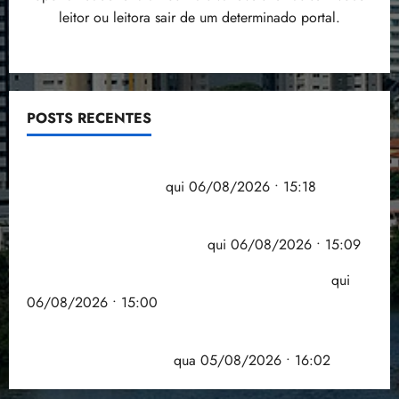
leitor ou leitora sair de um determinado portal.
POSTS RECENTES
Flipelô começa em Salvador com música, poesia e
grande participação
qui 06/08/2026 • 15:18
Pesquisa mostra que 29,5% da renda é
comprometida com dívidas
qui 06/08/2026 • 15:09
Entenda o que muda com a nova Lei do Frete
qui
06/08/2026 • 15:00
Estudo sobre hepatites virais traça panorama da
doença em onze anos
qua 05/08/2026 • 16:02