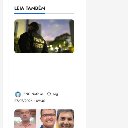
LEIA TAMBÉM
Em 2 meses, governo
provoca prejuízo de
R$ 3 bi ao crime
organizado
BNC Notícias
seg
27/07/2026 • 09:40