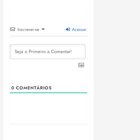
Inscrever-se
Acessar
0
COMENTÁRIOS