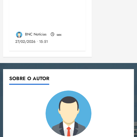
prisões preventivas e
mandados de busca e
apreensão domiciliar:
BNC Notícias
sex
27/02/2026 • 15:51
SOBRE O AUTOR