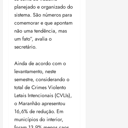
planejado e organizado do
sistema. São números para
comemorar e que apontam
não uma tendência, mas
um fato”, avalia o
secretário.
Ainda de acordo com o
levantamento, neste
semestre, considerando o
total de Crimes Violento
Letais Intencionais (CVLIs),
o Maranhão apresentou
16,6% de redução. Em
municípios do interior,
foram 13,9% menos caos