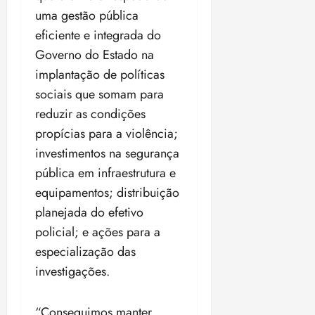
18:59
uma gestão pública
eficiente e integrada do
Governo do Estado na
implantação de políticas
sociais que somam para
reduzir as condições
propícias para a violência;
investimentos na segurança
pública em infraestrutura e
equipamentos; distribuição
planejada do efetivo
policial; e ações para a
especialização das
investigações.
“Conseguimos manter