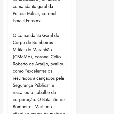
comandante geral da
Polícia Militar, coronel
Ismael Fonseca.
O comandante Geral do
Corpo de Bombeiros
Militar do Maranhão
(CBMMA), coronel Célio
Roberto de Araújo, avaliou
como “excelentes os
resultados alcançados pela
Segurança Pública” e
ressaltou o trabalho da
corporação. O Batalhão de
Bombeiros Marítimo
atingiu a marca de mais de