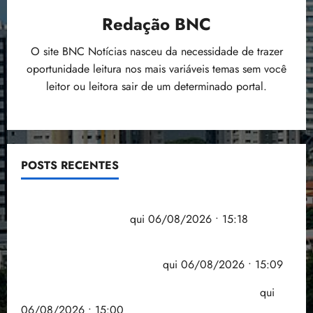
Redação BNC
O site BNC Notícias nasceu da necessidade de trazer
oportunidade leitura nos mais variáveis temas sem você
leitor ou leitora sair de um determinado portal.
POSTS RECENTES
Flipelô começa em Salvador com música, poesia e
grande participação
qui 06/08/2026 • 15:18
Pesquisa mostra que 29,5% da renda é
comprometida com dívidas
qui 06/08/2026 • 15:09
Entenda o que muda com a nova Lei do Frete
qui
06/08/2026 • 15:00