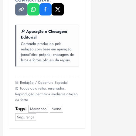
COMPARTILHAR:
🔎 Apuração e Checagem
Editorial
Conteúdo produzido pela
redação com base em apuração
jornalística própria, checagem de
fatos e fontes oficiais da região.
📝 Redação / Cobertura Especial
⚖️ Todos os direitos reservados.
Reprodução permitida mediante citação
da fonte.
Tags:
Maranhão
Morte
Segurança