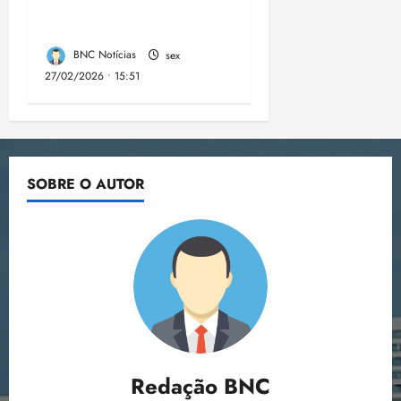
mandados de busca e
apreensão domiciliar:
BNC Notícias
sex
27/02/2026 • 15:51
SOBRE O AUTOR
Redação BNC