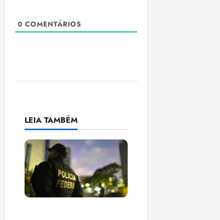
0
COMENTÁRIOS
LEIA TAMBÉM
Em 2 meses, governo