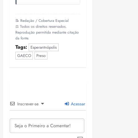
📝 Redação / Cobertura Especial
⚖️ Todos os direitos reservados.
Reprodução permitida mediante citação
da fonte.
Tags:
Esperantnópolis
GAECO
Preso
Inscrever-se
Acessar