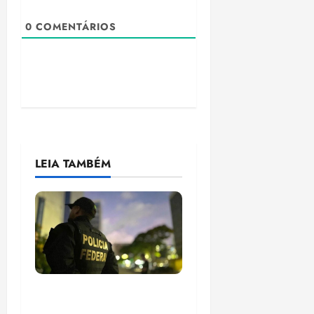
0
COMENTÁRIOS
LEIA TAMBÉM
Em 2 meses, governo
provoca prejuízo de