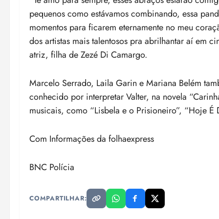
pequenos como estávamos combinando, essa pandem
momentos para ficarem eternamente no meu coração
dos artistas mais talentosos pra abrilhantar aí em c
atriz, filha de Zezé Di Camargo.
Marcelo Serrado, Laila Garin e Mariana Belém tam
conhecido por interpretar Valter, na novela “Cari
musicais, como “Lisbela e o Prisioneiro”, “Hoje É
Com Informações da folhaexpress
BNC Polícia
COMPARTILHAR: