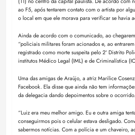
(11) no centro da capital paulista. De acordo com n
ao F5, após tentarem contato com o artista por alg
o local em que ele morava para verificar se havia 
Ainda de acordo com o comunicado, ao chegarem a
“policiais militares foram acionados e, ao entrarem
registrado como morte suspeita pelo 2º Distrito Poli
institutos Médico Legal (IML) e de Criminalística (IC
Uma das amigas de Araújo, a atriz Marilice Cosen
Facebook. Ela disse que ainda não tem informações
da delegacia dando depoimentos sobre o ocorrido
“Luiz era meu melhor amigo. Eu e outra amiga tent
conseguirmos pois o celular estava desligado. Co
sabermos notícias. Com a polícia e um chaveiro, ac