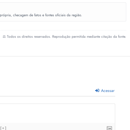
ópria, checagem de fatos e fontes oficiais da região.
⚖️ Todos os direitos reservados. Reprodução permitida mediante citação da fonte.
Acessar
[+]