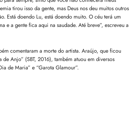
ia tirou isso da gente, mas Deus nos deu muitos outros
. Está doendo Lu, está doendo muito. O céu terá um
ima e a gente fica aqui na saudade. Até breve”, escreveu a
bém comentaram a morte do artista. Araújo, que ficou
nha de Anjo” (SBT, 2016), também atuou em diversos
 Dia de Maria” e “Garota Glamour”.