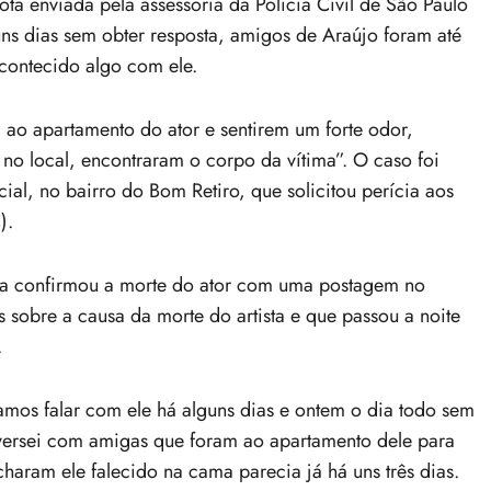
ota enviada pela assessoria da Polícia Civil de São Paulo
uns dias sem obter resposta, amigos de Araújo foram até
acontecido algo com ele.
o apartamento do ator e sentirem um forte odor,
 no local, encontraram o corpo da vítima”. O caso foi
cial, no bairro do Bom Retiro, que solicitou perícia aos
).
za confirmou a morte do ator com uma postagem no
 sobre a causa da morte do artista e que passou a noite
.
amos falar com ele há alguns dias e ontem o dia todo sem
nversei com amigas que foram ao apartamento dele para
haram ele falecido na cama parecia já há uns três dias.