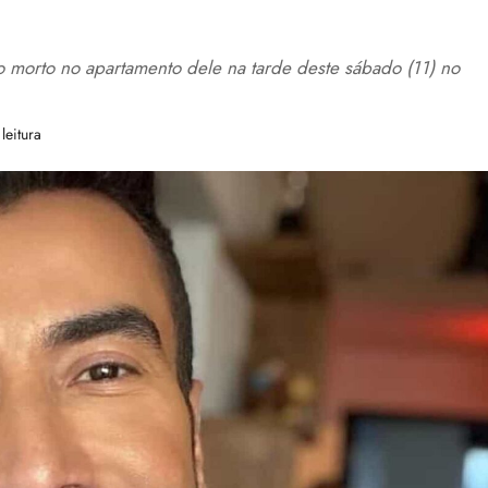
o morto no apartamento dele na tarde deste sábado (11) no
leitura