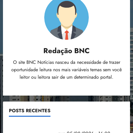
Redação BNC
O site BNC Notícias nasceu da necessidade de trazer
oportunidade leitura nos mais variáveis temas sem você
leitor ou leitora sair de um determinado portal.
POSTS RECENTES
Estudo sobre hepatites virais traça panorama da