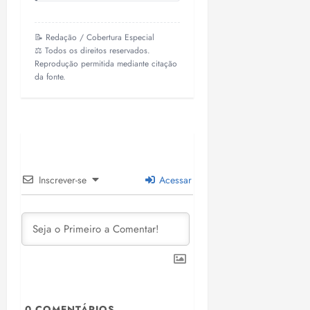
📝 Redação / Cobertura Especial
⚖️ Todos os direitos reservados.
Reprodução permitida mediante citação
da fonte.
Inscrever-se
Acessar
0
COMENTÁRIOS