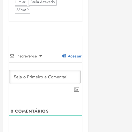
Lumiar
Paula Azevedo
SEMAP
Inscrever-se
Acessar
0
COMENTÁRIOS