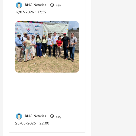
BNC Notícias
sex
17/07/2026 • 17:52
“Circuito 360°
aproxima gestão
municipal da
população luminense”
BNC Notícias
seg
25/05/2026 • 22:00