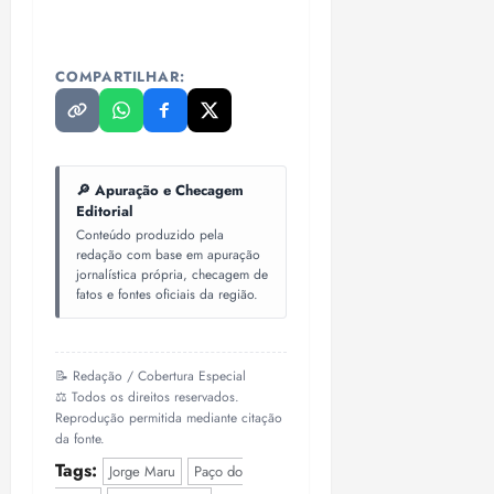
COMPARTILHAR:
🔎 Apuração e Checagem
Editorial
Conteúdo produzido pela
redação com base em apuração
jornalística própria, checagem de
fatos e fontes oficiais da região.
📝 Redação / Cobertura Especial
⚖️ Todos os direitos reservados.
Reprodução permitida mediante citação
da fonte.
Tags:
Jorge Maru
Paço do