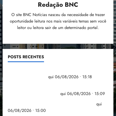
Redação BNC
O site BNC Notícias nasceu da necessidade de trazer
oportunidade leitura nos mais variáveis temas sem você
leitor ou leitora sair de um determinado portal.
POSTS RECENTES
Flipelô começa em Salvador com música, poesia e
grande participação
qui 06/08/2026 • 15:18
Pesquisa mostra que 29,5% da renda é
comprometida com dívidas
qui 06/08/2026 • 15:09
Entenda o que muda com a nova Lei do Frete
qui
06/08/2026 • 15:00