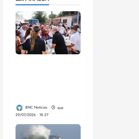
Circuito Social 360°
transforma vidas e
fortalece a inclusão
social em Paço do
Lumia
BNC Notícias
qua
29/07/2026 • 18:27