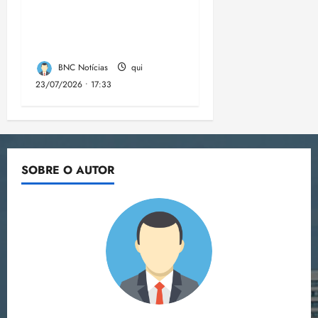
violentas do país
estão no Nordeste,
aponta estudo
BNC Notícias
qui
23/07/2026 • 17:33
SOBRE O AUTOR