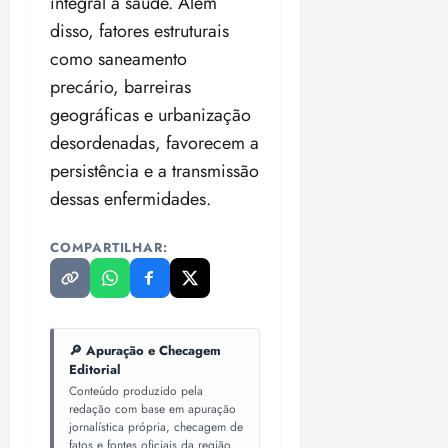
integral à saúde. Além
disso, fatores estruturais
como saneamento
precário, barreiras
geográficas e urbanização
desordenadas, favorecem a
persistência e a transmissão
dessas enfermidades.
COMPARTILHAR:
🔎 Apuração e Checagem
Editorial
Conteúdo produzido pela
redação com base em apuração
jornalística própria, checagem de
fatos e fontes oficiais da região.