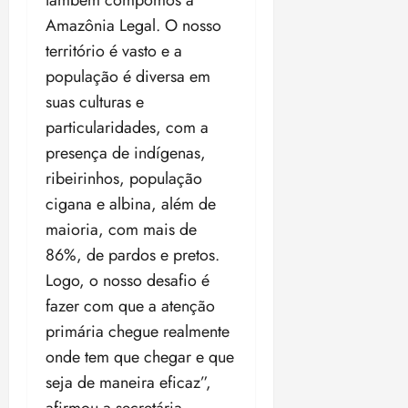
18:59
Amazônia Legal. O nosso
território é vasto e a
população é diversa em
suas culturas e
particularidades, com a
presença de indígenas,
ribeirinhos, população
cigana e albina, além de
maioria, com mais de
86%, de pardos e pretos.
Logo, o nosso desafio é
fazer com que a atenção
primária chegue realmente
onde tem que chegar e que
seja de maneira eficaz”,
afirmou a secretária