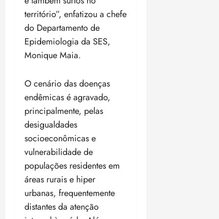
e também surtos no
território”, enfatizou a chefe
do Departamento de
Epidemiologia da SES,
Monique Maia.
O cenário das doenças
endêmicas é agravado,
principalmente, pelas
desigualdades
socioeconômicas e
vulnerabilidade de
populações residentes em
áreas rurais e hiper
urbanas, frequentemente
distantes da atenção