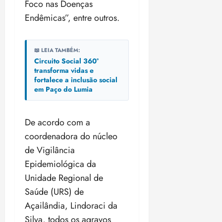
Foco nas Doenças
Endêmicas”, entre outros.
📖 LEIA TAMBÉM:
Circuito Social 360°
transforma vidas e
fortalece a inclusão social
em Paço do Lumia
De acordo com a
coordenadora do núcleo
de Vigilância
Epidemiológica da
Unidade Regional de
Saúde (URS) de
Açailândia, Lindoraci da
Silva, todos os agravos