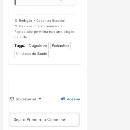
📝 Redação / Cobertura Especial
⚖️ Todos os direitos reservados.
Reprodução permitida mediante citação
da fonte.
Tags:
Diagnóstico
Endêmicas
Unidades de Saúde
Inscrever-se
Acessar