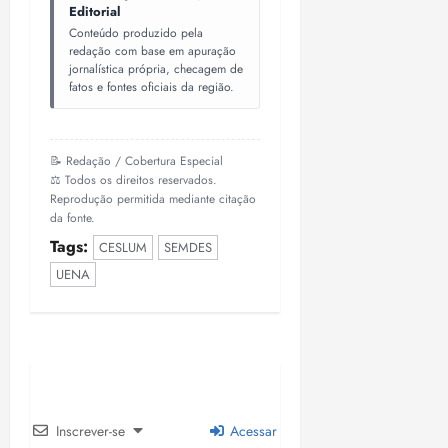
Editorial
Conteúdo produzido pela
redação com base em apuração
jornalística própria, checagem de
fatos e fontes oficiais da região.
📝 Redação / Cobertura Especial
⚖️ Todos os direitos reservados.
Reprodução permitida mediante citação
da fonte.
Tags:
CESLUM
SEMDES
UENA
Inscrever-se
Acessar