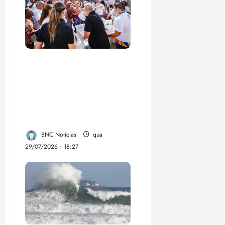
Circuito Social 360°
transforma vidas e
fortalece a inclusão
social em Paço do
Lumia
BNC Notícias
qua
29/07/2026 • 18:27