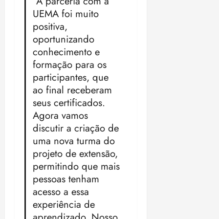
“A parceria com a
UEMA foi muito
positiva,
oportunizando
conhecimento e
formação para os
participantes, que
ao final receberam
seus certificados.
Agora vamos
discutir a criação de
uma nova turma do
projeto de extensão,
permitindo que mais
pessoas tenham
acesso a essa
experiência de
aprendizado. Nosso