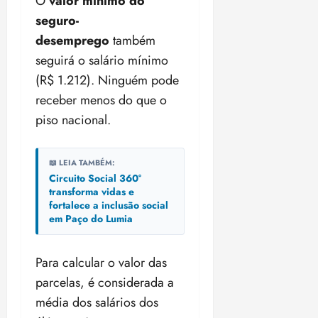
O
valor mínimo do
seguro-
desemprego
também
seguirá o salário mínimo
(R$ 1.212). Ninguém pode
receber menos do que o
piso nacional.
📖 LEIA TAMBÉM:
Circuito Social 360°
transforma vidas e
fortalece a inclusão social
em Paço do Lumia
Para calcular o valor das
parcelas, é considerada a
média dos salários dos