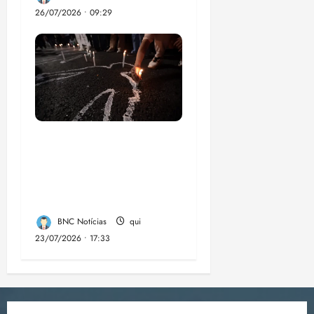
26/07/2026 • 09:29
Dez cidades mais
violentas do país
estão no Nordeste,
aponta estudo
BNC Notícias
qui
23/07/2026 • 17:33