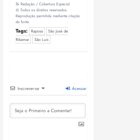
📝 Redação / Cobertura Especial
⚖️ Todos os direitos reservados.
Reprodução permitida mediante citação
da fonte.
Tags:
Raposa
São José de
Ribamar
São Luis
Inscrever-se
Acessar