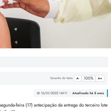
100%
Tamanho do texto:
A-
A+
📅 16/01/2022 14h11 •
Atualizado há 5 anos
gunda-feira (17) antecipação da entrega do terceiro lote