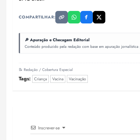
COMPARTILHAR:
🔎 Apuração e Checagem Editorial
Conteúdo produzido pela redação com base em apuração jornalística pr
📝 Redação / Cobertura Especial
Tags:
Criança
Vacina
Vacinação
Inscrever-se