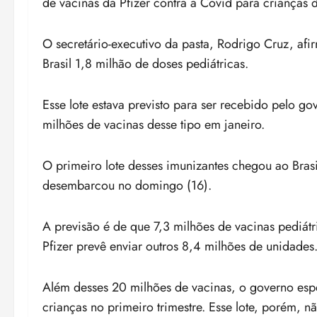
de vacinas da Pfizer contra a Covid para crianças d
O secretário-executivo da pasta, Rodrigo Cruz, afi
Brasil 1,8 milhão de doses pediátricas.
Esse lote estava previsto para ser recebido pelo go
milhões de vacinas desse tipo em janeiro.
O primeiro lote desses imunizantes chegou ao Bra
desembarcou no domingo (16).
A previsão é de que 7,3 milhões de vacinas pediátr
Pfizer prevê enviar outros 8,4 milhões de unidades
Além desses 20 milhões de vacinas, o governo espe
crianças no primeiro trimestre. Esse lote, porém, 