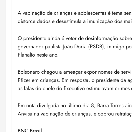
A vacinação de crianças e adolescentes é tema sens
distorce dados e desestimula a imunização dos mai
O presidente ainda é vetor de desinformação sobre
governador paulista João Doria (PSDB), inimigo pol
Planalto neste ano.
Bolsonaro chegou a ameaçar expor nomes de servi
Pfizer em crianças. Em resposta, o presidente da ag
as falas do chefe do Executivo estimulavam crimes
Em nota divulgada no último dia 8, Barra Torres ai
Anvisa na vacinação de crianças, e cobrou retrataç
BNC Brasil