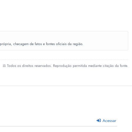
ópria, checagem de fatos e fontes oficiais da região.
⚖️ Todos os direitos reservados. Reprodução permitida mediante citação da fonte.
Acessar