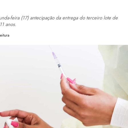
4
nda-feira (17) antecipação da entrega do terceiro lote de
11 anos.
eitura