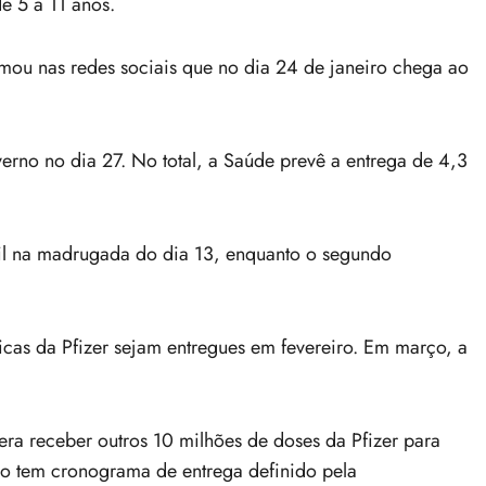
e 5 a 11 anos.
rmou nas redes sociais que no dia 24 de janeiro chega ao
verno no dia 27. No total, a Saúde prevê a entrega de 4,3
sil na madrugada do dia 13, enquanto o segundo
icas da Pfizer sejam entregues em fevereiro. Em março, a
.
ra receber outros 10 milhões de doses da Pfizer para
não tem cronograma de entrega definido pela