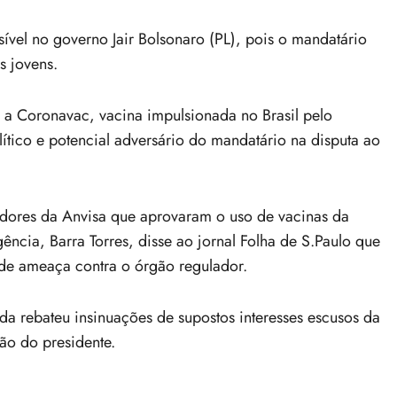
ível no governo Jair Bolsonaro (PL), pois o mandatário
s jovens.
 a Coronavac, vacina impulsionada no Brasil pelo
ítico e potencial adversário do mandatário na disputa ao
dores da Anvisa que aprovaram o uso de vacinas da
ência, Barra Torres, disse ao jornal Folha de S.Paulo que
 de ameaça contra o órgão regulador.
nda rebateu insinuações de supostos interesses escusos da
ão do presidente.