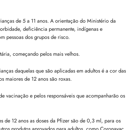
rianças de 5 a 11 anos. A orientação do Ministério da
bidade, deficiência permanente, indígenas e
om pessoas dos grupos de risco.
tária, começando pelos mais velhos.
ianças daquelas que são aplicadas em adultos é a cor das
os maiores de 12 anos são roxas.
es de vacinação e pelos responsáveis que acompanharão os
 de 12 anos as doses da Pfizer são de 0,3 ml, para os
outros produtos aprovados para adultos, como Coronavac