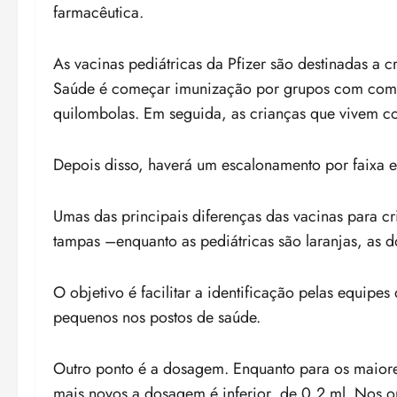
farmacêutica.
As vacinas pediátricas da Pfizer são destinadas a c
Saúde é começar imunização por grupos com comor
quilombolas. Em seguida, as crianças que vivem c
Depois disso, haverá um escalonamento por faixa e
Umas das principais diferenças das vacinas para cr
tampas –enquanto as pediátricas são laranjas, as d
O objetivo é facilitar a identificação pelas equip
pequenos nos postos de saúde.
Outro ponto é a dosagem. Enquanto para os maiores
mais novos a dosagem é inferior, de 0,2 ml. Nos 