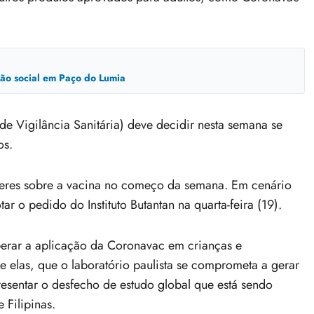
usão social em Paço do Lumia
e Vigilância Sanitária) deve decidir nesta semana se
os.
ceres sobre a vacina no começo da semana. Em cenário
ar o pedido do Instituto Butantan na quarta-feira (19).
iberar a aplicação da Coronavac em crianças e
e elas, que o laboratório paulista se comprometa a gerar
resentar o desfecho de estudo global que está sendo
 Filipinas.