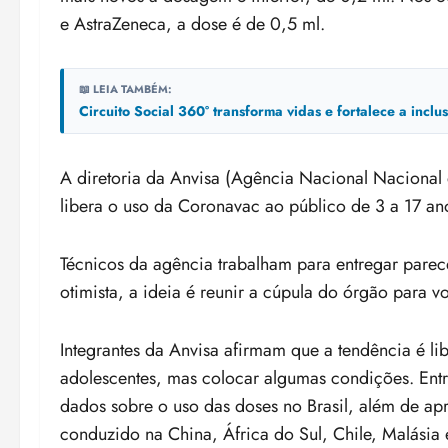
e AstraZeneca, a dose é de 0,5 ml.
📖 LEIA TAMBÉM:
Circuito Social 360° transforma vidas e fortalece a incl
A diretoria da Anvisa (Agência Nacional Nacional d
libera o uso da Coronavac ao público de 3 a 17 an
Técnicos da agência trabalham para entregar pare
otimista, a ideia é reunir a cúpula do órgão para vot
Integrantes da Anvisa afirmam que a tendência é l
adolescentes, mas colocar algumas condições. Entr
dados sobre o uso das doses no Brasil, além de ap
conduzido na China, África do Sul, Chile, Malásia e