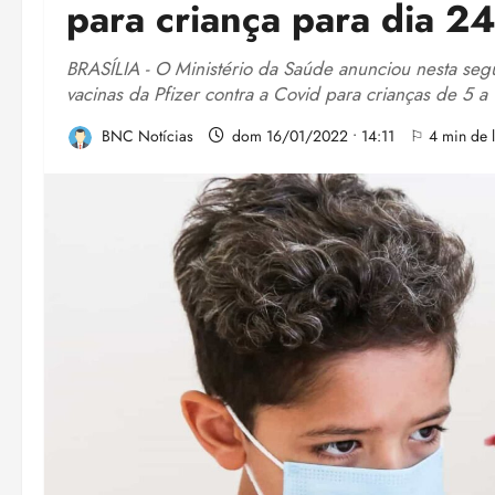
para criança para dia 2
BRASÍLIA - O Ministério da Saúde anunciou nesta segu
vacinas da Pfizer contra a Covid para crianças de 5 a 
BNC Notícias
dom 16/01/2022 • 14:11
⚐ 4 min de l