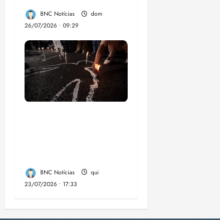
BNC Notícias
dom
26/07/2026 • 09:29
Dez cidades mais
violentas do país
estão no Nordeste,
aponta estudo
BNC Notícias
qui
23/07/2026 • 17:33