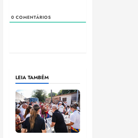
18:18
0
COMENTÁRIOS
LEIA TAMBÉM