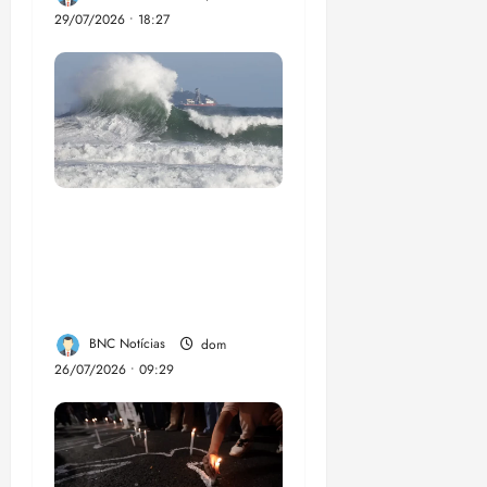
29/07/2026 • 18:27
El Niño pode
aumentar casos de
chikungunya e
dengue no Brasil
BNC Notícias
dom
26/07/2026 • 09:29