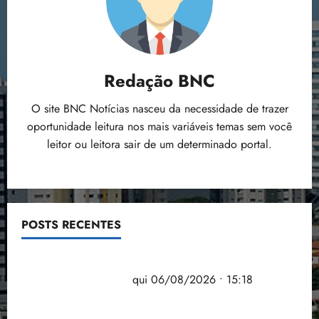
Redação BNC
O site BNC Notícias nasceu da necessidade de trazer
oportunidade leitura nos mais variáveis temas sem você
leitor ou leitora sair de um determinado portal.
POSTS RECENTES
Flipelô começa em Salvador com música, poesia e
grande participação
qui 06/08/2026 • 15:18
Pesquisa mostra que 29,5% da renda é