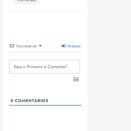
Voluntariado
Inscrever-se
Acessar
0
COMENTÁRIOS