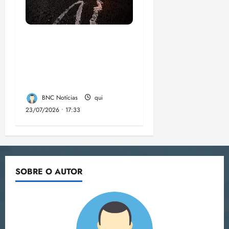
Dez cidades mais
violentas do país
estão no Nordeste,
aponta estudo
BNC Notícias
qui
23/07/2026 • 17:33
SOBRE O AUTOR