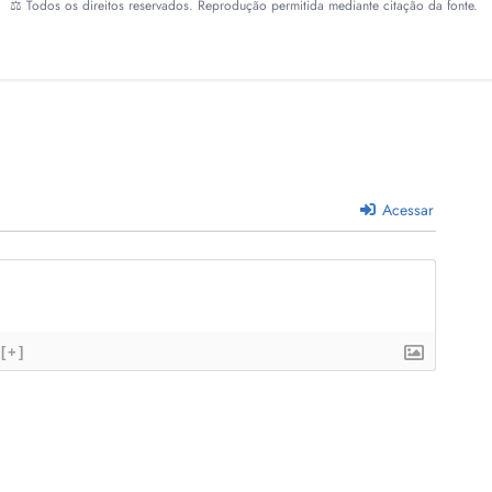
⚖️ Todos os direitos reservados. Reprodução permitida mediante citação da fonte.
Acessar
[+]