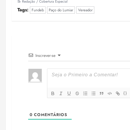
📝 Redação / Cobertura Especial
Tags:
Fundeb
Paço do Lumiar
Vereador
Inscrever-se
{}
0
COMENTÁRIOS