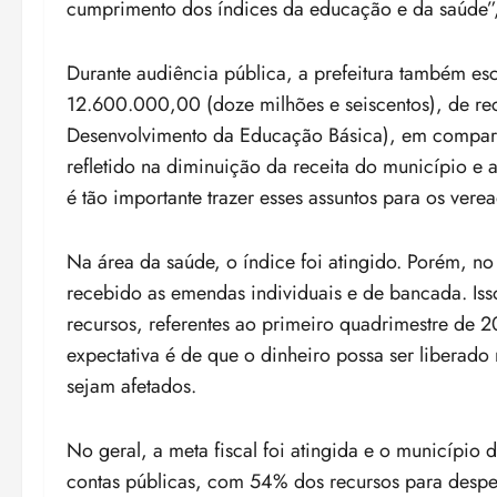
cumprimento dos índices da educação e da saúde”,
Durante audiência pública, a prefeitura também e
12.600.000,00 (doze milhões e seiscentos), de 
Desenvolvimento da Educação Básica), em compar
refletido na diminuição da receita do município e 
é tão importante trazer esses assuntos para os ver
Na área da saúde, o índice foi atingido. Porém, n
recebido as emendas individuais e de bancada. Iss
recursos, referentes ao primeiro quadrimestre de 
expectativa é de que o dinheiro possa ser liberad
sejam afetados.
No geral, a meta fiscal foi atingida e o município
contas públicas, com 54% dos recursos para despe