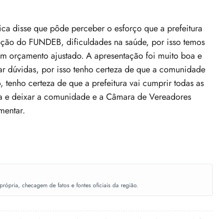
ica disse que pôde perceber o esforço que a prefeitura
ução do FUNDEB, dificuldades na saúde, por isso temos
om orçamento ajustado. A apresentação foi muito boa e
rar dúvidas, por isso tenho certeza de que a comunidade
, tenho certeza de que a prefeitura vai cumprir todas as
ara e deixar a comunidade e a Câmara de Vereadores
mentar.
ópria, checagem de fatos e fontes oficiais da região.