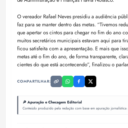
de Administração e Finanças Flávia Nolasco.
O vereador Rafael Neves presidiu a audiência públ
faz para se manter dentro das metas. “Tivemos red
que apertar os cintos para chegar no fim do ano c
muitos secretários municipais estavam aqui para ti
ficou satisfeita com a apresentação. E mais que isso
metas até o fim do ano, de forma transparente, cl
cientes do que está acontecendo”, finalizou o parla
COMPARTILHAR:
🔎 Apuração e Checagem Editorial
Conteúdo produzido pela redação com base em apuração jornalística pr