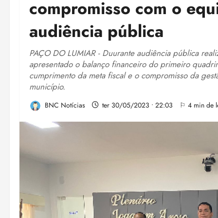
compromisso com o equilí
audiência pública
PAÇO DO LUMIAR - Duurante audiência pública realiz
apresentado o balanço financeiro do primeiro quadr
cumprimento da meta fiscal e o compromisso da gest
município.
BNC Notícias
ter 30/05/2023 • 22:03
⚐ 4 min de l