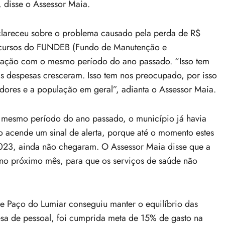
 disse o Assessor Maia.
sclareceu sobre o problema causado pela perda de R$
recursos do FUNDEB (Fundo de Manutenção e
ação com o mesmo período do ano passado. “Isso tem
as despesas cresceram. Isso tem nos preocupado, por isso
eadores e a população em geral”, adianta o Assessor Maia.
o mesmo período do ano passado, o município já havia
o acende um sinal de alerta, porque até o momento estes
2023, ainda não chegaram. O Assessor Maia disse que a
o no próximo mês, para que os serviços de saúde não
 de Paço do Lumiar conseguiu manter o equilíbrio das
sa de pessoal, foi cumprida meta de 15% de gasto na