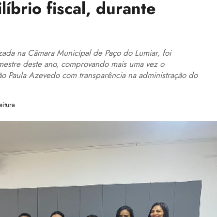
brio fiscal, durante
ada na Câmara Municipal de Paço do Lumiar, foi
imestre deste ano, comprovando mais uma vez o
ão Paula Azevedo com transparência na administração do
eitura