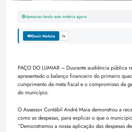
🟢
4
pessoas lendo esta matéria agora
🔊
Ouvir Notícia
1x
PAÇO DO LUMIAR – Duurante audiência pública rea
apresentado o balanço financeiro do primeiro qua
cumprimento da meta fiscal e o compromisso da g
do município.
O Assessor Contábil André Maia demonstrou a rece
como as despesas, para explicar o que o município
“Demonstramos a nossa aplicação das despesas de 