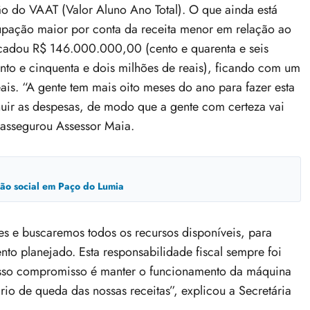
do VAAT (Valor Aluno Ano Total). O que ainda está
upação maior por conta da receita menor em relação ao
adou R$ 146.000.000,00 (cento e quarenta e seis
to e cinquenta e dois milhões de reais), ficando com um
is. “A gente tem mais oito meses do ano para fazer esta
nuir as despesas, de modo que a gente com certeza vai
 assegurou Assessor Maia.
usão social em Paço do Lumia
s e buscaremos todos os recursos disponíveis, para
nto planejado. Esta responsabilidade fiscal sempre foi
sso compromisso é manter o funcionamento da máquina
io de queda das nossas receitas”, explicou a Secretária