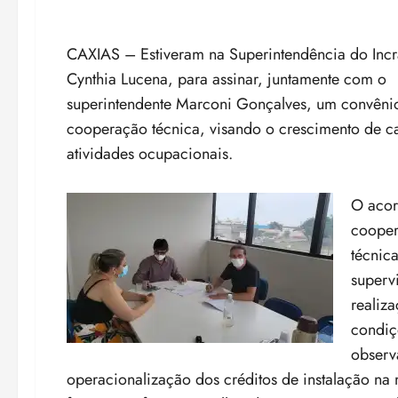
CAXIAS – Estiveram na Superintendência do Incra
Cynthia Lucena, para assinar,
juntamente com o
superintendente Marconi Gonçalves, um convêni
cooperação técnica, visando o crescimento de c
atividades ocupacionais.
O acor
coope
técnica
superv
realiza
condiç
observ
operacionalização dos créditos de instalação na