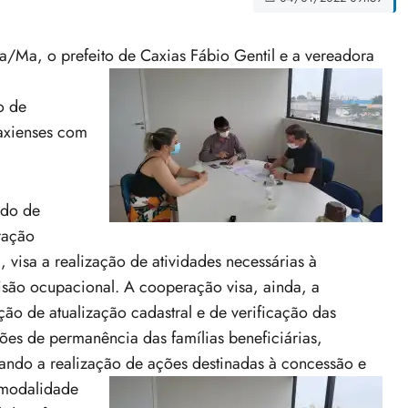
/Ma, o prefeito de Caxias Fábio Gentil e a vereadora
o de
axienses com
do de
ração
, visa a realização de atividades necessárias à
isão ocupacional. A cooperação visa, ainda, a
ção de atualização cadastral e de verificação das
ões de permanência das famílias beneficiárias,
ando a realização de ações destinadas à concessão e
 modalidade