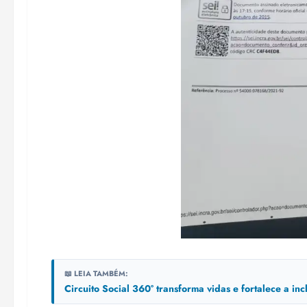
📖 LEIA TAMBÉM:
Circuito Social 360° transforma vidas e fortalece a in