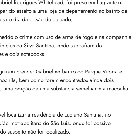
el Rodrigues Whitehead, foi preso em flagrante na
icipar do assalto a uma loja de departamento no bairro da
esmo dia da prisão do autuado.
cometido o crime com uso de arma de fogo e na companhia
nicius da Silva Santana, onde subtraíram do
es e dois notebooks.
guiram prender Gabriel no bairro do Parque Vitória e
 mochila, bem como foram encontrados ainda dois
et, uma porção de uma substância semelhante a maconha
ível localizar a residência de Luciano Santana, no
gião metropolitana de São Luís, onde foi possível
o suspeito não foi localizado.