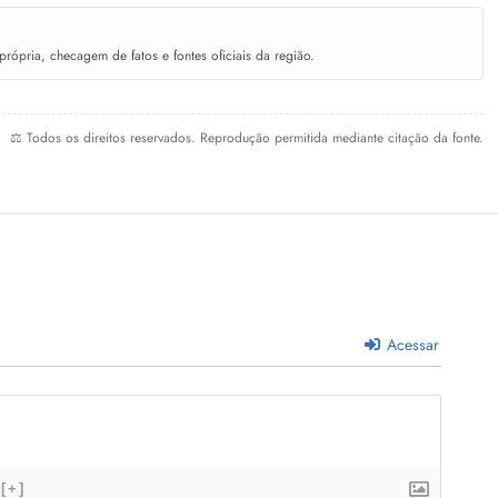
ópria, checagem de fatos e fontes oficiais da região.
⚖️ Todos os direitos reservados. Reprodução permitida mediante citação da fonte.
Acessar
[+]