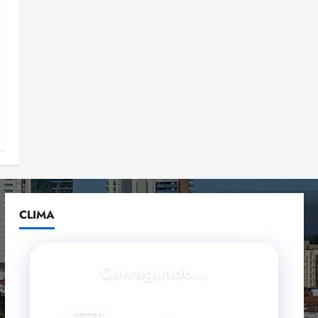
CLIMA
Carregando...