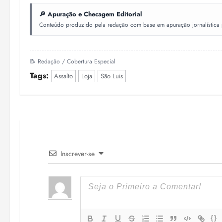
🔎 Apuração e Checagem Editorial
Conteúdo produzido pela redação com base em apuração jornalística pr
📝 Redação / Cobertura Especial
Tags:
Assalto
Loja
São Luis
Inscrever-se
{}