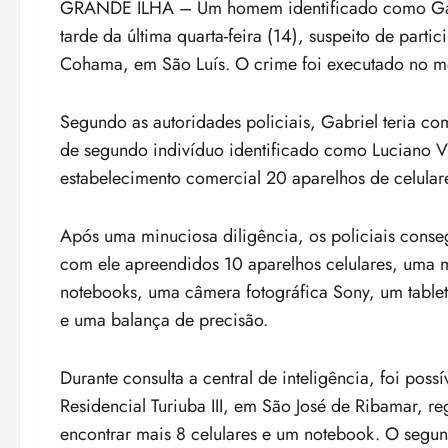
GRANDE ILHA – Um homem identificado como Gabri
tarde da última quarta-feira (14), suspeito de part
Cohama, em São Luís. O crime foi executado no m
Segundo as autoridades policiais, Gabriel teria 
de segundo indivíduo identificado como Luciano Vi
estabelecimento comercial 20 aparelhos de celular
Após uma minuciosa diligência, os policiais conse
com ele apreendidos 10 aparelhos celulares, uma
notebooks, uma câmera fotográfica Sony, um tabl
e uma balança de precisão.
Durante consulta a central de inteligência, foi poss
Residencial Turiuba III, em São José de Ribamar, re
encontrar mais 8 celulares e um notebook. O segund