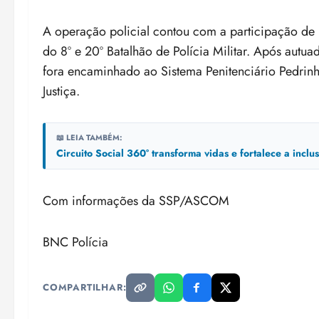
A operação policial contou com a participação de ho
do 8º e 20º Batalhão de Polícia Militar. Após autua
fora encaminhado ao Sistema Penitenciário Pedrin
Justiça.
📖 LEIA TAMBÉM:
Circuito Social 360° transforma vidas e fortalece a incl
Com informações da SSP/ASCOM
BNC Polícia
COMPARTILHAR: