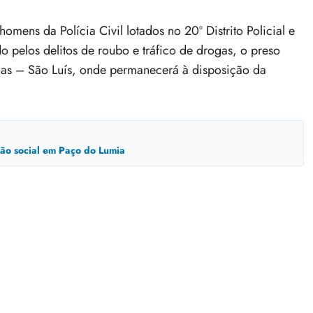
mens da Polícia Civil lotados no 20º Distrito Policial e
do pelos delitos de roubo e tráfico de drogas, o preso
has – São Luís, onde permanecerá à disposição da
usão social em Paço do Lumia