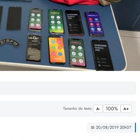
100%
Tamanho do texto:
A-
A+
📅 20/08/2019 20h07