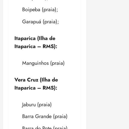
Boipeba (praia);
Garapuá (praia);
Itaparica (Ilha de
Itaparica – RMS):
Manguinhos (praia)
Vera Cruz (Ilha de
Itaparica – RMS):
Jaburu (praia)
Barra Grande (praia)
Barra do Pote (praia)