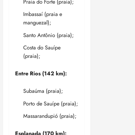
Praia do Forte (praia);
Imbassaí (praia e
manguezal);
Santo Antônio (praia);
Costa do Sauípe
(praia);
Entre Rios (142 km):
Subaúma (praia);
Porto de Sauípe (praia);
Massarandupió (praia);
Esplanada (170 km):