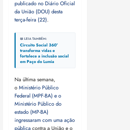
publicado no Diário Oficial
da União (DOU) desta
terça-feira (22)
.
📖 LEIA TAMBÉM:
Circuito Social 360°
transforma vidas e
fortalece a inclusão social
em Paço do Lumia
Na última semana,
o
Ministério Público
Federal (MPF-BA) e o
Ministério Público do
estado (MP-BA)
ingressaram com uma ação
pública
contra a União e o