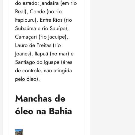
do estado: Jandaíra (em rio
Real), Conde (no rio
Itapicuru), Entre Rios (rio
Subaúma e rio Sauípe),
Camaçari (rio Jacuípe),
Lauro de Freitas (rio
Joanes), Itapuã (no mar) e
Santiago do Iguape (área
de controle, não atingida
pelo óleo).
Manchas de
óleo na Bahia