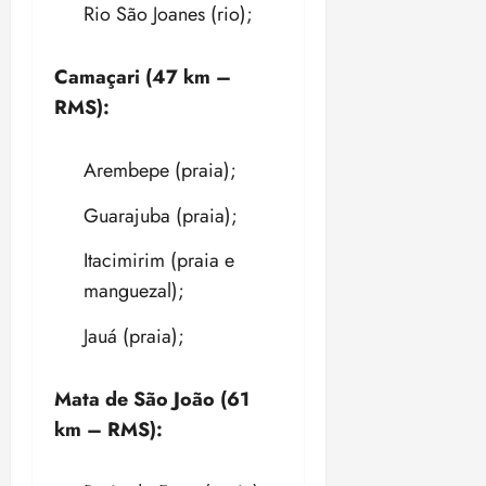
Rio São Joanes (rio);
Camaçari (47 km –
RMS):
Arembepe (praia);
Guarajuba (praia);
Itacimirim (praia e
manguezal);
Jauá (praia);
Mata de São João (61
km – RMS):