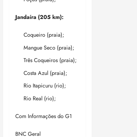
Jandaíra (205 km):
Coqueiro (praia);
Mangue Seco (praia);
Três Coqueiros (praia);
Costa Azul (praia);
Rio Itapicuru (rio);
Rio Real (rio);
Com Informações do G1
BNC Geral