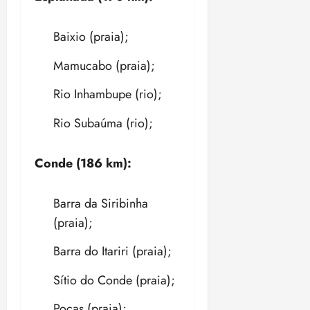
Baixio (praia);
Mamucabo (praia);
Rio Inhambupe (rio);
Rio Subaúma (rio);
Conde (186 km):
Barra da Siribinha
(praia);
Barra do Itariri (praia);
Sítio do Conde (praia);
Poças (praia);