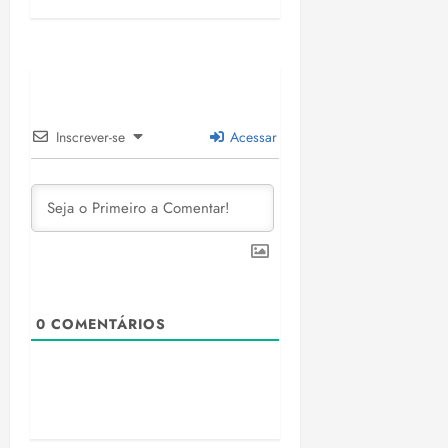
Inscrever-se
Acessar
0
COMENTÁRIOS