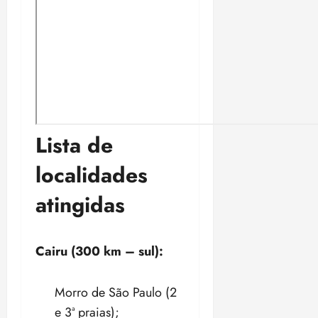
Lista de
localidades
atingidas
Cairu (300 km – sul):
Morro de São Paulo (2
e 3ª praias);