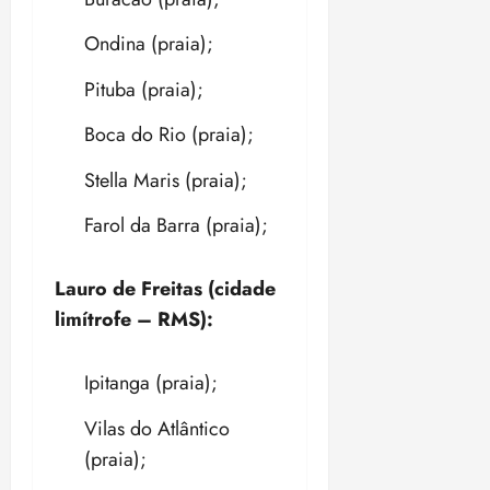
Ondina (praia);
Pituba (praia);
Boca do Rio (praia);
Stella Maris (praia);
Farol da Barra (praia);
Lauro de Freitas (cidade
limítrofe – RMS):
Ipitanga (praia);
Vilas do Atlântico
(praia);