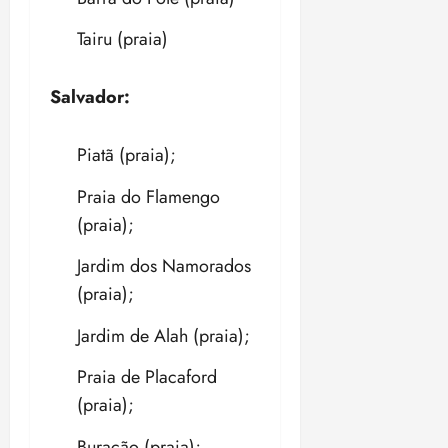
Tairu (praia)
Salvador:
Piatã (praia);
Praia do Flamengo
(praia);
Jardim dos Namorados
(praia);
Jardim de Alah (praia);
Praia de Placaford
(praia);
Buracão (praia);