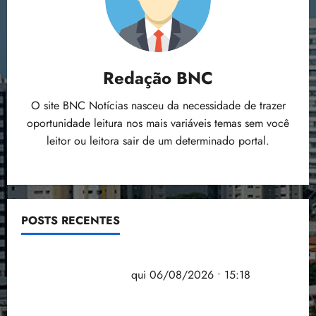
Redação BNC
O site BNC Notícias nasceu da necessidade de trazer
oportunidade leitura nos mais variáveis temas sem você
leitor ou leitora sair de um determinado portal.
POSTS RECENTES
Flipelô começa em Salvador com música, poesia e
grande participação
qui 06/08/2026 • 15:18
Pesquisa mostra que 29,5% da renda é