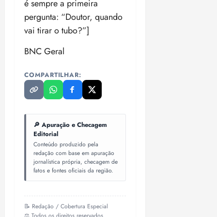
é sempre a primeira
pergunta: “Doutor, quando
vai tirar o tubo?”]
BNC Geral
COMPARTILHAR:
🔎 Apuração e Checagem
Editorial
Conteúdo produzido pela
redação com base em apuração
jornalística própria, checagem de
fatos e fontes oficiais da região.
📝 Redação / Cobertura Especial
⚖️ Todos os direitos reservados.