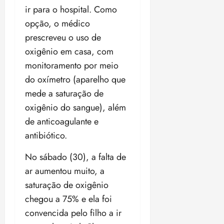
18:59
ir para o hospital. Como
opção, o médico
prescreveu o uso de
oxigênio em casa, com
monitoramento por meio
do oxímetro (aparelho que
mede a saturação de
oxigênio do sangue), além
de anticoagulante e
antibiótico.
No sábado (30), a falta de
ar aumentou muito, a
saturação de oxigênio
chegou a 75% e ela foi
convencida pelo filho a ir