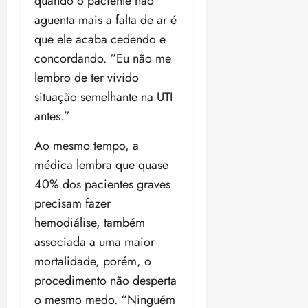
quando o paciente não
aguenta mais a falta de ar é
que ele acaba cedendo e
concordando. “Eu não me
lembro de ter vivido
situação semelhante na UTI
antes.”
Ao mesmo tempo, a
médica lembra que quase
40% dos pacientes graves
precisam fazer
hemodiálise, também
associada a uma maior
mortalidade, porém, o
procedimento não desperta
o mesmo medo. “Ninguém