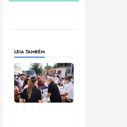
LEIA TAMBÉM
Circuito Social 360°
transforma vidas e
fortalece a inclusão