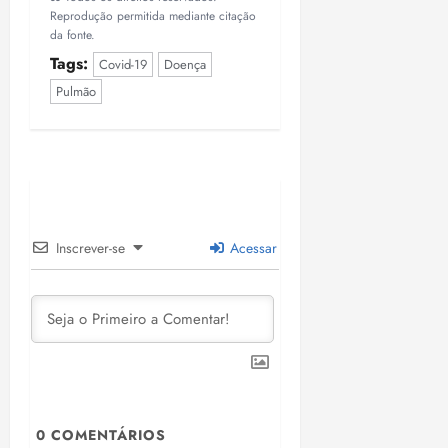
Reprodução permitida mediante citação
da fonte.
Tags:
Covid-19
Doença
Pulmão
Inscrever-se
Acessar
0
COMENTÁRIOS