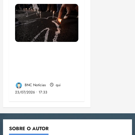
Dez cidades mais
violentas do país
estão no Nordeste,
aponta estudo
BNC Notícias
qui
23/07/2026 • 17:33
SOBRE O AUTOR