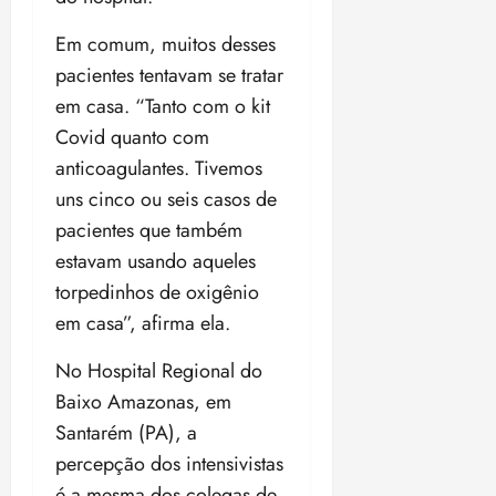
Em comum, muitos desses
pacientes tentavam se tratar
em casa. “Tanto com o kit
Covid quanto com
anticoagulantes. Tivemos
uns cinco ou seis casos de
pacientes que também
estavam usando aqueles
torpedinhos de oxigênio
em casa”, afirma ela.
No Hospital Regional do
Baixo Amazonas, em
Santarém (PA), a
percepção dos intensivistas
é a mesma dos colegas de