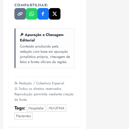
COMPARTILHAR:
🔎 Apuração e Checagem
Editorial
Conteúdo produzido pela
redação com base em apuração
jornalística própria, checagem de
fatos e fontes oficiais da região.
📝 Redação / Cobertura Especial
⚖️ Todos os direitos reservados.
Reprodução permitida mediante citação
da fonte.
Tags:
Hospitalar
HU-UFMA
Pacientes