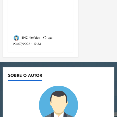
Dez cidades mais
violentas do país
estão no Nordeste,
aponta estudo
BNC Notícias
qui
23/07/2026 • 17:33
SOBRE O AUTOR