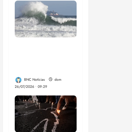
El Niño pode
aumentar casos de
chikungunya e
dengue no Brasil
BNC Notícias
dom
26/07/2026 • 09:29