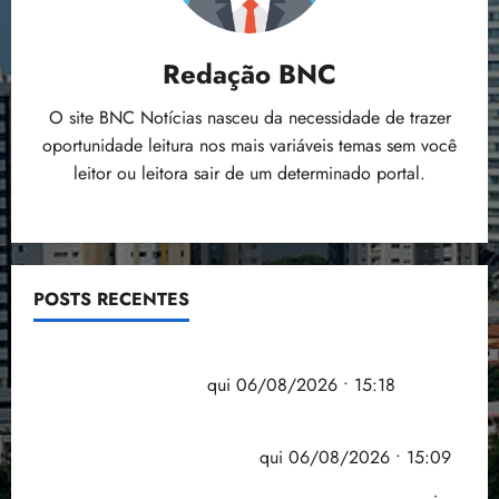
Redação BNC
O site BNC Notícias nasceu da necessidade de trazer
oportunidade leitura nos mais variáveis temas sem você
leitor ou leitora sair de um determinado portal.
POSTS RECENTES
Flipelô começa em Salvador com música, poesia e
grande participação
qui 06/08/2026 • 15:18
Pesquisa mostra que 29,5% da renda é
comprometida com dívidas
qui 06/08/2026 • 15:09