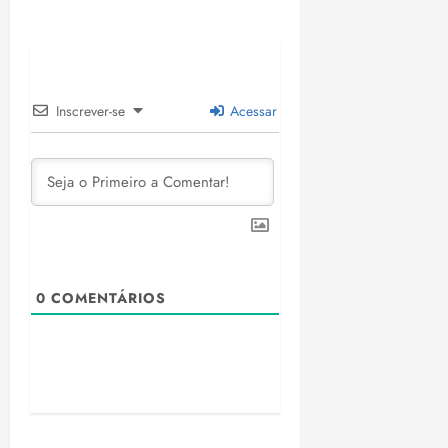
Inscrever-se
Acessar
0
COMENTÁRIOS