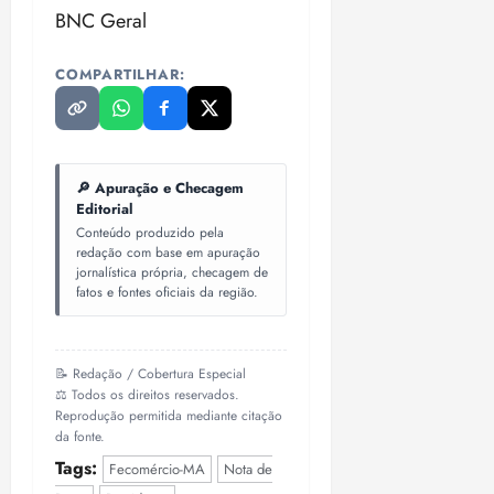
BNC Geral
COMPARTILHAR:
🔎 Apuração e Checagem
Editorial
Conteúdo produzido pela
redação com base em apuração
jornalística própria, checagem de
fatos e fontes oficiais da região.
📝 Redação / Cobertura Especial
⚖️ Todos os direitos reservados.
Reprodução permitida mediante citação
da fonte.
Tags:
Fecomércio-MA
Nota de