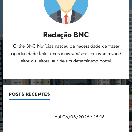
Redação BNC
O site BNC Notícias nasceu da necessidade de trazer
oportunidade leitura nos mais variáveis temas sem você
leitor ou leitora sair de um determinado portal.
POSTS RECENTES
Flipelô começa em Salvador com música, poesia e
grande participação
qui 06/08/2026 • 15:18
Pesquisa mostra que 29,5% da renda é