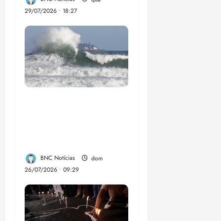
29/07/2026 • 18:27
El Niño pode
aumentar casos de
chikungunya e
dengue no Brasil
BNC Notícias
dom
26/07/2026 • 09:29