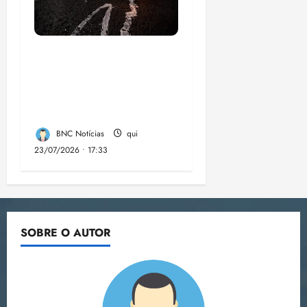
Dez cidades mais
violentas do país
estão no Nordeste,
aponta estudo
BNC Notícias
qui
23/07/2026 • 17:33
SOBRE O AUTOR