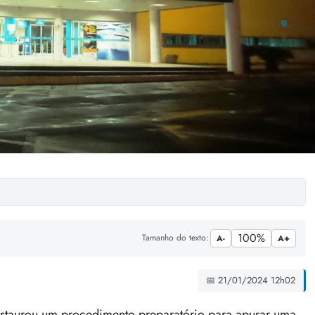
100%
Tamanho do texto:
A-
A+
📅 21/01/2024 12h02
staurou um procedimento preparatório para apurar uma