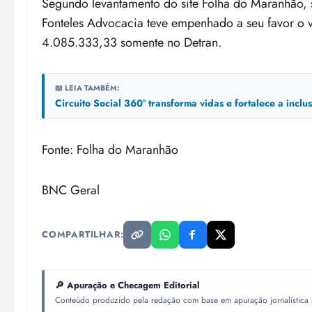
Segundo levantamento do site Folha do Maranhão, 
Fonteles Advocacia teve empenhado a seu favor o 
4.085.333,33 somente no Detran.
📖 LEIA TAMBÉM:
Circuito Social 360° transforma vidas e fortalece a incl
Fonte: Folha do Maranhão
BNC Geral
COMPARTILHAR:
🔎 Apuração e Checagem Editorial
Conteúdo produzido pela redação com base em apuração jornalística pr