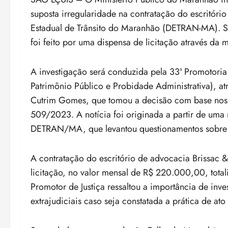
suposta irregularidade na contratação do escritóri
Estadual de Trânsito do Maranhão (DETRAN-MA). S
foi feito por uma dispensa de licitação através da 
A investigação será conduzida pela 33ª Promotoria 
Patrimônio Público e Probidade Administrativa), at
Cutrim Gomes, que tomou a decisão com base nos f
509/2023. A notícia foi originada a partir de uma 
DETRAN/MA, que levantou questionamentos sobre po
A contratação do escritório de advocacia Brissac & 
licitação, no valor mensal de R$ 220.000,00, tot
Promotor de Justiça ressaltou a importância de inves
extrajudiciais caso seja constatada a prática de at