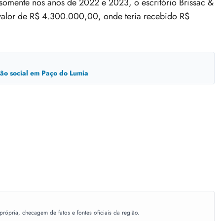
somente nos anos de 2022 e 2023, o escritório Brissac &
valor de R$ 4.300.000,00, onde teria recebido R$
usão social em Paço do Lumia
ópria, checagem de fatos e fontes oficiais da região.