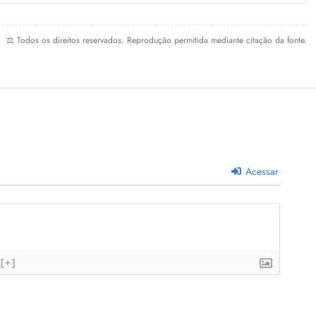
⚖️ Todos os direitos reservados. Reprodução permitida mediante citação da fonte.
Acessar
[+]