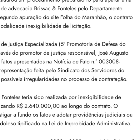
o de advocacia Brissac & Fonteles pelo Departamento
egundo apuração do site Folha do Maranhão, o contrato
modalidade inexigibilidade de licitação.
de Justiça Especializada (5ª Promotoria de Defesa do
ravés do promotor de justiça responsável, José Augusto
atos apresentados na Notícia de Fato n.º 003008-
representação feita pelo Sindicato dos Servidores do
ssíveis irregularidades no processo de contratação.
Fonteles teria sido realizada por inexigibilidade de
alizando R$ 2.640.000,00 ao longo do contrato. O
tigar a fundo os fatos e adotar providências judiciais ou
o doloso tipificado na Lei de Improbidade Administrativa.