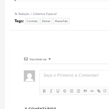
📝 Redação / Cobertura Especial
Tags:
Contrato
Detran
Maranhão
Inscrever-se
{}
0
COMENTÁRIOS