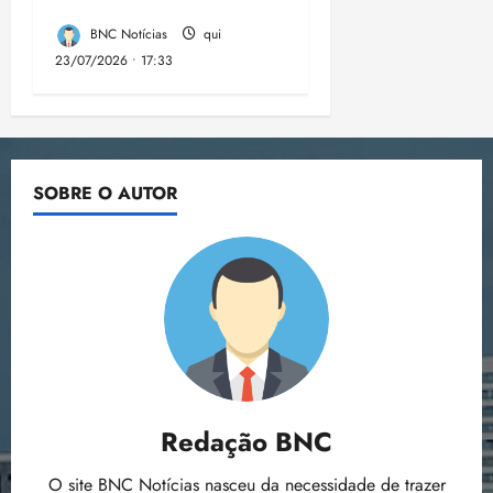
aponta estudo
BNC Notícias
qui
23/07/2026 • 17:33
SOBRE O AUTOR
Redação BNC
O site BNC Notícias nasceu da necessidade de trazer