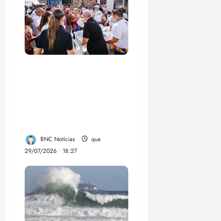
Circuito Social 360°
transforma vidas e
fortalece a inclusão
social em Paço do
Lumia
BNC Notícias
qua
29/07/2026 • 18:27