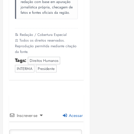
redação com base em apuração
jornalística própria, checagem de
fatos e fontes oficiais da região.
📝 Redação / Cobertura Especial
⚖️ Todos os direitos reservados.
Reprodução permitida mediante citação
da fonte.
Tags:
Direitos Humanos
INTERMA
Presidente
Inscrever-se
Acessar