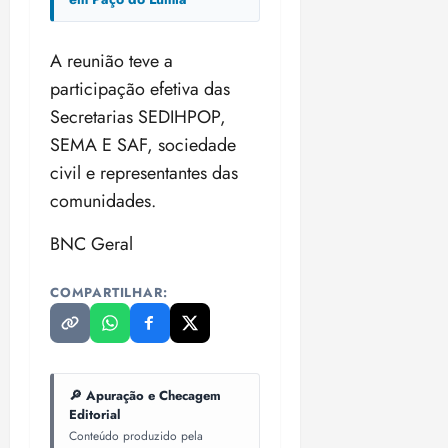
18:18
A reunião teve a
participação efetiva das
Secretarias SEDIHPOP,
SEMA E SAF, sociedade
civil e representantes das
comunidades.
BNC Geral
COMPARTILHAR:
🔎 Apuração e Checagem
Editorial
Conteúdo produzido pela