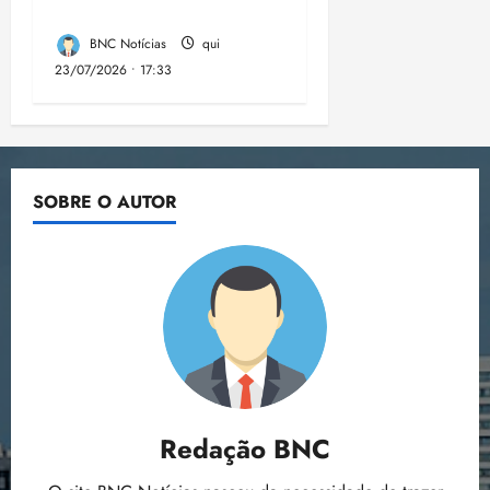
aponta estudo
BNC Notícias
qui
23/07/2026 • 17:33
SOBRE O AUTOR
Redação BNC