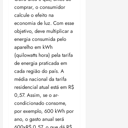
comprar, o consumidor
calcule o efeito na
economia de luz. Com esse
objetivo, deve multiplicar a
energia consumida pelo
aparelho em kWh
(quilowatts hora) pela tarifa
de energia praticada em
cada região do país. A
média nacional da tarifa
residencial atual está em R$
0,57. Assim, se o ar-
condicionado consome,
por exemplo, 600 kWh por
ano, o gasto anual será
600xR$ 0,57, o que dá R$