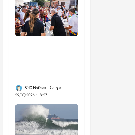
Circuito Social 360°
transforma vidas e
fortalece a inclusão
social em Paço do
Lumia
BNC Notícias
qua
29/07/2026 • 18:27