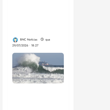
Circuito Social 360°
transforma vidas e
fortalece a inclusão
social em Paço do
Lumia
BNC Notícias
qua
29/07/2026 • 18:27
El Niño pode
aumentar casos de
chikungunya e