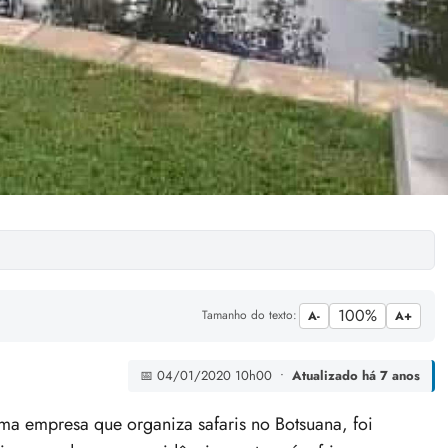
100%
Tamanho do texto:
A-
A+
📅 04/01/2020 10h00 •
Atualizado há 7 anos
uma empresa que organiza safaris no Botsuana, foi