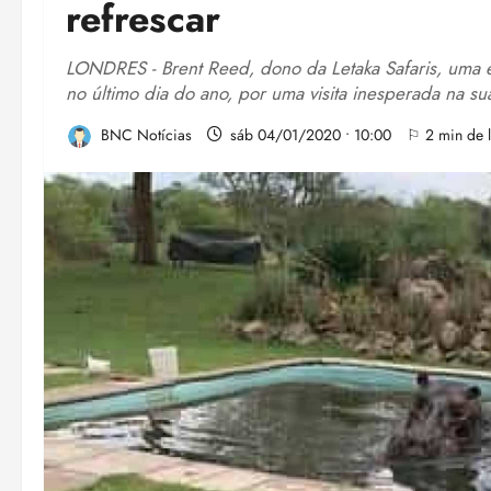
refrescar
LONDRES - Brent Reed, dono da Letaka Safaris, uma e
no último dia do ano, por uma visita inesperada na sua
BNC Notícias
sáb 04/01/2020 • 10:00
⚐ 2 min de l