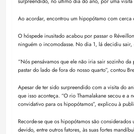
surpreendido, no último dia do ano, por uma visita 
Ao acordar, encontrou um hipopótamo com cerca de t
O hóspede inusitado acabou por passar o Réveillon
ninguém o incomodasse. No dia 1, lá decidiu sair,
“Nós pensávamos que ele não iria sair sozinho da
pastar do lado de fora do nosso quarto”, contou Bre
Apesar de ter sido surpreendido com a visita do a
que isso aconteça. “O rio Thamalakane secou e a nos
convidativo para os hipopótamos”, explicou à publi
Recorde-se que os hipopótamos são considerados u
devido, entre outros fatores, às suas fortes mandí