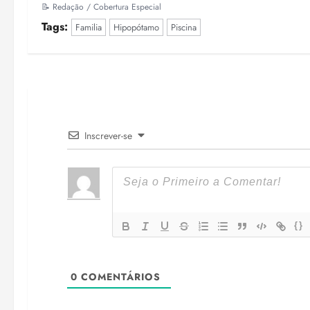
📝 Redação / Cobertura Especial
Tags:
Familia
Hipopótamo
Piscina
Inscrever-se
{}
0
COMENTÁRIOS