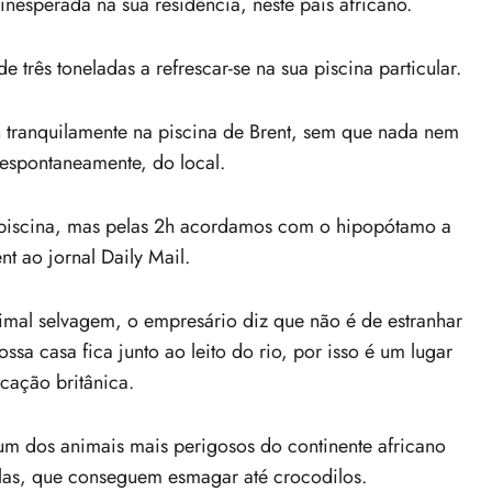
inesperada na sua residência, neste país africano.
rês toneladas a refrescar-se na sua piscina particular.
 tranquilamente na piscina de Brent, sem que nada nem
 espontaneamente, do local.
 piscina, mas pelas 2h acordamos com o hipopótamo a
nt ao jornal Daily Mail.
nimal selvagem, o empresário diz que não é de estranhar
sa casa fica junto ao leito do rio, por isso é um lugar
cação britânica.
m dos animais mais perigosos do continente africano
bulas, que conseguem esmagar até crocodilos.