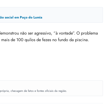
usão social em Paço do Lumia
demonstrou não ser agressivo, “à vontade”. O problema
u mais de 100 quilos de fezes no fundo da piscina.
ópria, checagem de fatos e fontes oficiais da região.