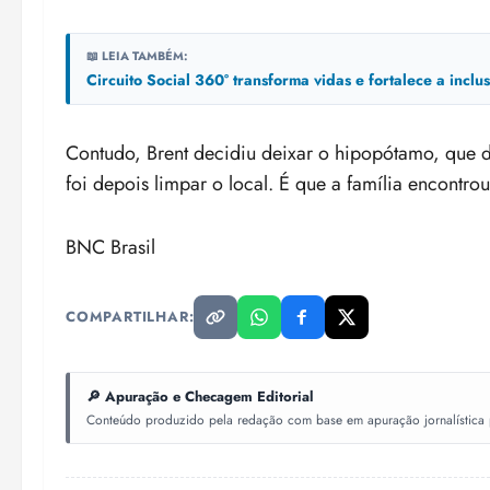
📖 LEIA TAMBÉM:
Circuito Social 360° transforma vidas e fortalece a incl
Contudo, Brent decidiu deixar o hipopótamo, que 
foi depois limpar o local. É que a família encontro
BNC Brasil
COMPARTILHAR:
🔎 Apuração e Checagem Editorial
Conteúdo produzido pela redação com base em apuração jornalística pr