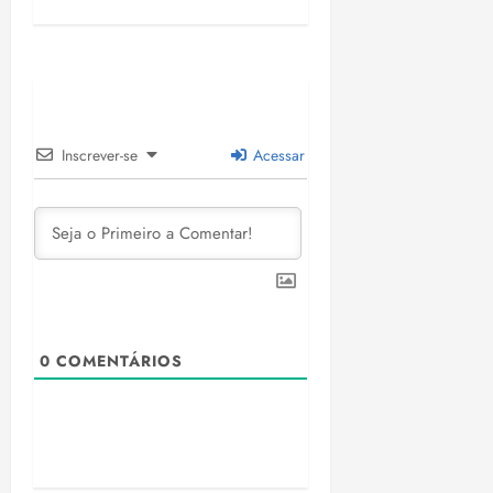
Inscrever-se
Acessar
0
COMENTÁRIOS