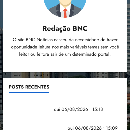
Redação BNC
O site BNC Notícias nasceu da necessidade de trazer
oportunidade leitura nos mais variáveis temas sem você
leitor ou leitora sair de um determinado portal.
POSTS RECENTES
Flipelô começa em Salvador com música, poesia e
grande participação
qui 06/08/2026 • 15:18
Pesquisa mostra que 29,5% da renda é
comprometida com dívidas
qui 06/08/2026 • 15:09