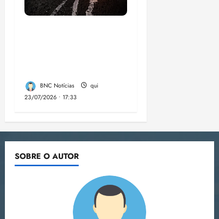
Dez cidades mais
violentas do país
estão no Nordeste,
aponta estudo
BNC Notícias
qui
23/07/2026 • 17:33
SOBRE O AUTOR