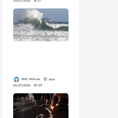
29/07/2026 • 18:27
El Niño pode
aumentar casos de
chikungunya e
dengue no Brasil
BNC Notícias
dom
26/07/2026 • 09:29