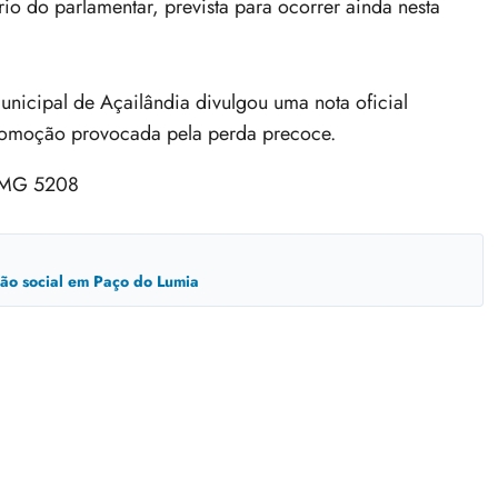
 do parlamentar, prevista para ocorrer ainda nesta
icipal de Açailândia divulgou uma nota oficial
 comoção provocada pela perda precoce.
usão social em Paço do Lumia