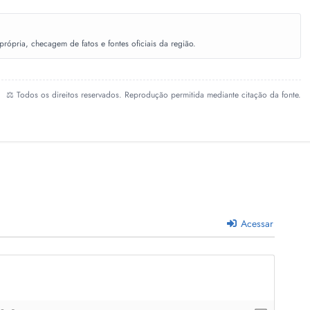
ópria, checagem de fatos e fontes oficiais da região.
⚖️ Todos os direitos reservados. Reprodução permitida mediante citação da fonte.
Acessar