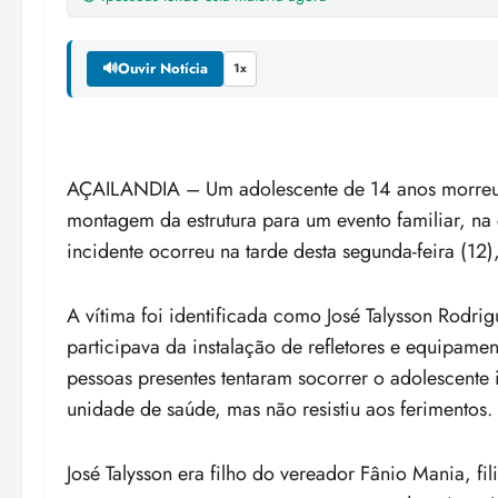
🔊
Ouvir Notícia
1x
AÇAILANDIA – Um adolescente de 14 anos morreu a
montagem da estrutura para um evento familiar, n
incidente ocorreu na tarde desta segunda-feira (12),
A vítima foi identificada como José Talysson Rodr
participava da instalação de refletores e equipame
pessoas presentes tentaram socorrer o adolescente
unidade de saúde, mas não resistiu aos ferimentos.
José Talysson era filho do vereador Fânio Mania, 