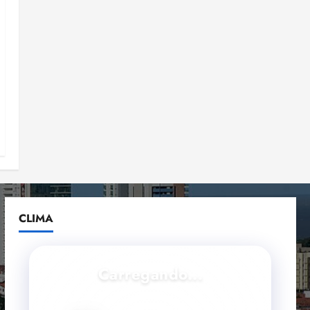
CLIMA
Carregando...