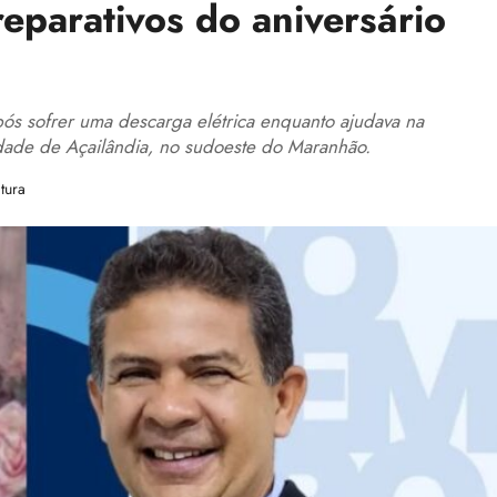
eparativos do aniversário
s sofrer uma descarga elétrica enquanto ajudava na
idade de Açailândia, no sudoeste do Maranhão.
tura