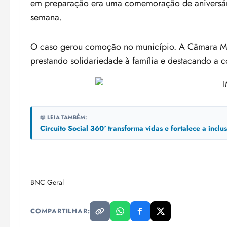
em preparação era uma comemoração de aniversário
semana.
O caso gerou comoção no município. A Câmara Mun
prestando solidariedade à família e destacando a
📖 LEIA TAMBÉM:
Circuito Social 360° transforma vidas e fortalece a incl
BNC Geral
COMPARTILHAR: