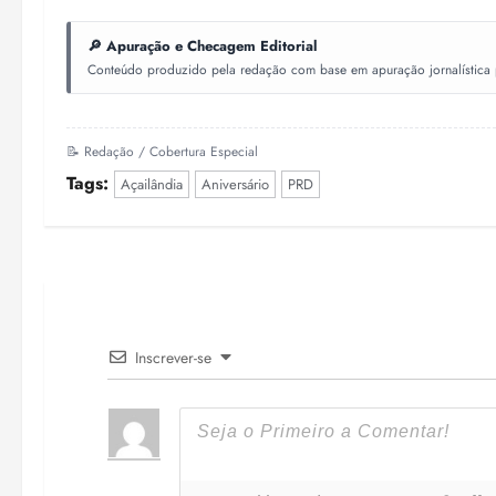
🔎 Apuração e Checagem Editorial
Conteúdo produzido pela redação com base em apuração jornalística pr
📝 Redação / Cobertura Especial
Tags:
Açailândia
Aniversário
PRD
Inscrever-se