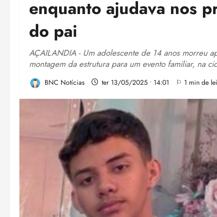
enquanto ajudava nos pr
do pai
AÇAILANDIA - Um adolescente de 14 anos morreu apó
montagem da estrutura para um evento familiar, na c
BNC Notícias
ter 13/05/2025 • 14:01
⚐ 1 min de lei