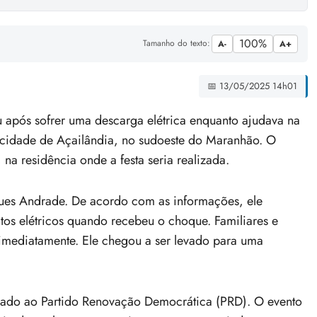
100%
Tamanho do texto:
A-
A+
📅 13/05/2025 14h01
pós sofrer uma descarga elétrica enquanto ajudava na
a cidade de Açailândia, no sudoeste do Maranhão. O
 na residência onde a festa seria realizada.
igues Andrade. De acordo com as informações, ele
ntos elétricos quando recebeu o choque. Familiares e
 imediatamente. Ele chegou a ser levado para uma
filiado ao Partido Renovação Democrática (PRD). O evento