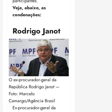
participantes.
Veja, abaixo, as
condenações:
Rodrigo Janot
O ex-procurador-geral da
República Rodrigo Janot —
Foto: Marcelo
Camargo/Agência Brasil
Ex-procurador-geral da