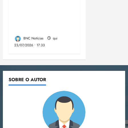
Dez cidades mais
violentas do país
estão no Nordeste,
aponta estudo
BNC Notícias
qui
23/07/2026 • 17:33
SOBRE O AUTOR