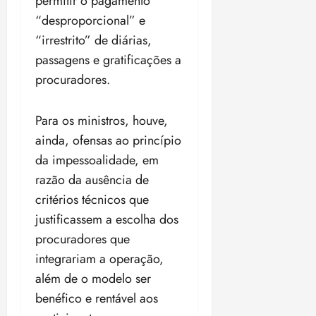
permitir o pagamento
18:59
“desproporcional” e
“irrestrito” de diárias,
passagens e gratificações a
procuradores.
Para os ministros, houve,
ainda, ofensas ao princípio
da impessoalidade, em
razão da ausência de
critérios técnicos que
justificassem a escolha dos
procuradores que
integrariam a operação,
além de o modelo ser
benéfico e rentável aos