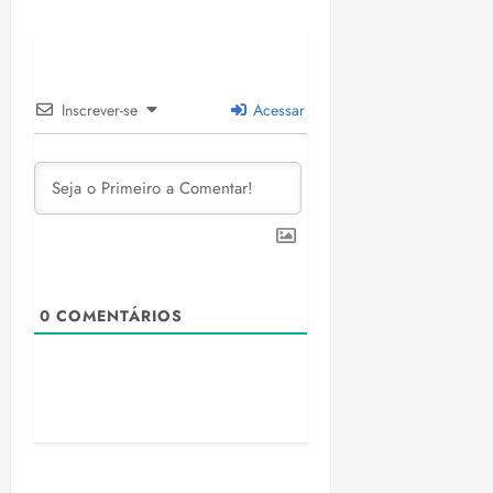
Inscrever-se
Acessar
0
COMENTÁRIOS