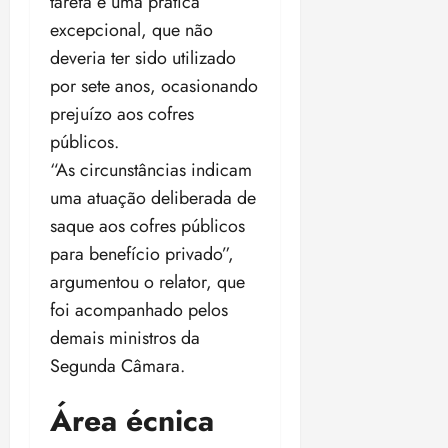
tarefa é uma prática
excepcional, que não
deveria ter sido utilizado
por sete anos, ocasionando
prejuízo aos cofres
públicos.
“As circunstâncias indicam
uma atuação deliberada de
saque aos cofres públicos
para benefício privado”,
argumentou o relator, que
foi acompanhado pelos
demais ministros da
Segunda Câmara.
Área écnica