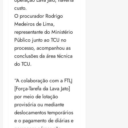
operação Lava Jato, haveria
custo.
O procurador Rodrigo
Medeiros de Lima,
representante do Ministério
Público junto ao TCU no
processo, acompanhou as
conclusões da área técnica
do TCU.
“A colaboração com a FTLJ
[Força-Tarefa da Lava Jato]
por meio de lotação
provisória ou mediante
deslocamentos temporários
e o pagamento de diárias e