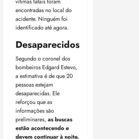
vítimas fatais foram
18:59
encontradas no local do
acidente. Ninguém foi
identificado até agora.
Desaparecidos
Segundo o coronel dos
bombeiros Edgard Estevo,
a estimativa é de que 20
pessoas estejam
desaparecidas. Ele
reforçou que as
informações são
preliminares,
as buscas
estão acontecendo e
devem continuar à noite.