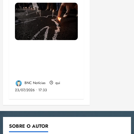
Dez cidades mais
violentas do país
estão no Nordeste,
aponta estudo
BNC Notícias
qui
23/07/2026 • 17:33
SOBRE O AUTOR