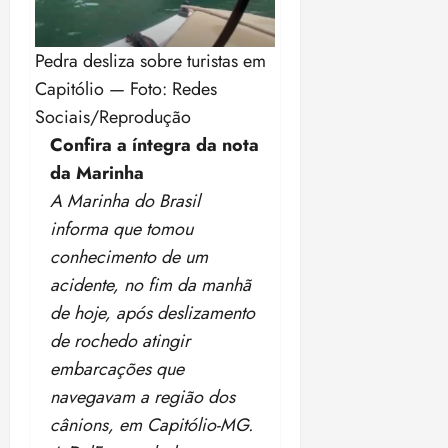
Pedra desliza sobre turistas em
Capitólio — Foto: Redes
Sociais/Reprodução
Confira a íntegra da nota
da Marinha
A Marinha do Brasil
informa que tomou
conhecimento de um
acidente, no fim da manhã
de hoje, após deslizamento
de rochedo atingir
embarcações que
navegavam a região dos
cânions, em
Capitólio
-MG.