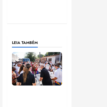
LEIA TAMBÉM
Circuito Social 360°
transforma vidas e
fortalece a inclusão