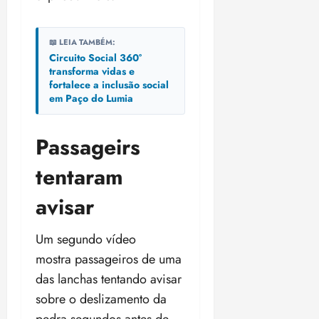
📖 LEIA TAMBÉM:
Circuito Social 360°
transforma vidas e
fortalece a inclusão social
em Paço do Lumia
Passageirs
tentaram
avisar
Um segundo vídeo
mostra passageiros de uma
das lanchas tentando avisar
sobre o deslizamento da
pedra segundos antes de